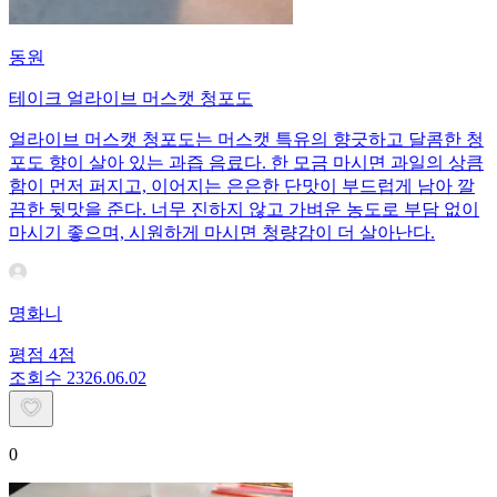
동원
테이크 얼라이브 머스캣 청포도
얼라이브 머스캣 청포도는 머스캣 특유의 향긋하고 달콤한 청
포도 향이 살아 있는 과즙 음료다. 한 모금 마시면 과일의 상큼
함이 먼저 퍼지고, 이어지는 은은한 단맛이 부드럽게 남아 깔
끔한 뒷맛을 준다. 너무 진하지 않고 가벼운 농도로 부담 없이
마시기 좋으며, 시원하게 마시면 청량감이 더 살아난다.
명화니
평점
4
점
조회수
23
26.06.02
0