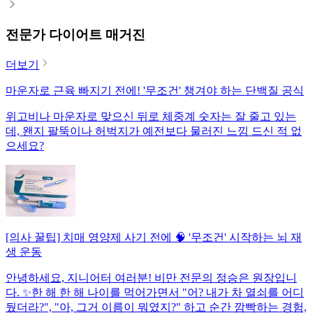
전문가 다이어트 매거진
더보기
마운자로 근육 빠지기 전에! '무조건' 챙겨야 하는 단백질 공식
위고비나 마운자로 맞으신 뒤로 체중계 숫자는 잘 줄고 있는
데, 왠지 팔뚝이나 허벅지가 예전보다 물러진 느낌 드신 적 없
으세요?
[의사 꿀팁] 치매 영양제 사기 전에 🧠 '무조건' 시작하는 뇌 재
생 운동
안녕하세요, 지니어터 여러분! 비만 전문의 정승은 원장입니
다. ✨한 해 한 해 나이를 먹어가면서 "어? 내가 차 열쇠를 어디
뒀더라?", "아, 그거 이름이 뭐였지?" 하고 순간 깜빡하는 경험,