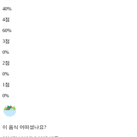
40
%
4
점
60
%
3
점
0
%
2
점
0
%
1
점
0
%
이 음식 어떠셨나요?