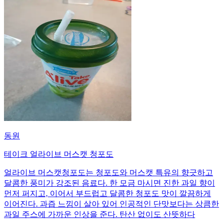
동원
테이크 얼라이브 머스캣 청포도
얼라이브 머스캣청포도는 청포도와 머스캣 특유의 향긋하고
달콤한 풍미가 강조된 음료다. 한 모금 마시면 진한 과일 향이
먼저 퍼지고, 이어서 부드럽고 달콤한 청포도 맛이 깔끔하게
이어진다. 과즙 느낌이 살아 있어 인공적인 단맛보다는 상큼한
과일 주스에 가까운 인상을 준다. 탄산 없이도 산뜻하다