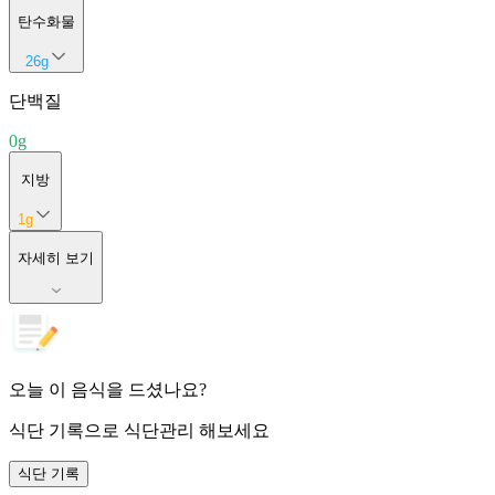
탄수화물
26
g
단백질
0
g
지방
1
g
자세히 보기
오늘 이 음식을 드셨나요?
식단 기록
으로 식단관리 해보세요
식단 기록