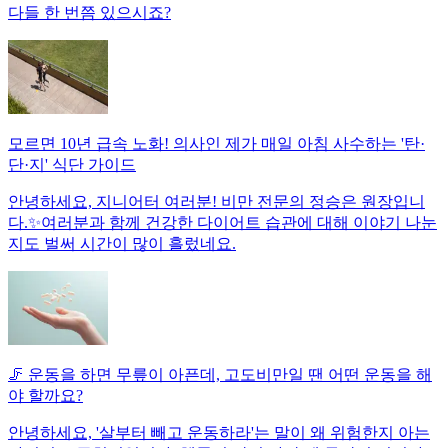
다들 한 번쯤 있으시죠?
모르면 10년 급속 노화! 의사인 제가 매일 아침 사수하는 '탄·
단·지' 식단 가이드
안녕하세요, 지니어터 여러분! 비만 전문의 정승은 원장입니
다.✨여러분과 함께 건강한 다이어트 습관에 대해 이야기 나눈
지도 벌써 시간이 많이 흘렀네요.
🦵 운동을 하면 무릎이 아픈데, 고도비만일 땐 어떤 운동을 해
야 할까요?
안녕하세요, '살부터 빼고 운동하라'는 말이 왜 위험한지 아는