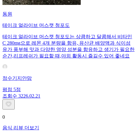
동원
테이크 얼라이브 머스캣 청포도
테이크 얼라이브 머스캣 청포도는 상큼하고 달콤해서 비타민
C 280mg으로 레몬 4개 분량을 함유, 유산균 배양액과 식이섬
유가 풍부해 맛과 다양한 영양 성분을 함유하고 생기가 필요한
순간,리프레쉬가 필요할 때,야외 활동시 즐길수 있어 좋네요
정수기지안맘
평점
5
점
조회수
32
26.02.21
0
음식 리뷰 더보기