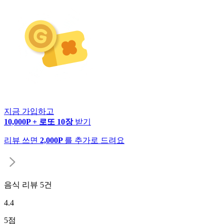
지금 가입하고
10,000P + 로또 10장
받기
리뷰 쓰면
2,000P
를 추가로 드려요
음식 리뷰
5
건
4.4
5
점