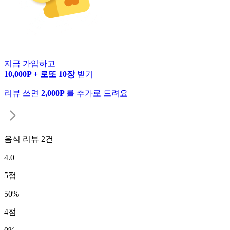
지금 가입하고
10,000P + 로또 10장
받기
리뷰 쓰면
2,000P
를 추가로 드려요
음식 리뷰
2
건
4.0
5
점
50
%
4
점