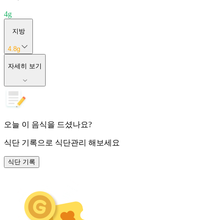
4
g
지방
4.8
g
자세히 보기
오늘 이 음식을 드셨나요?
식단 기록
으로 식단관리 해보세요
식단 기록