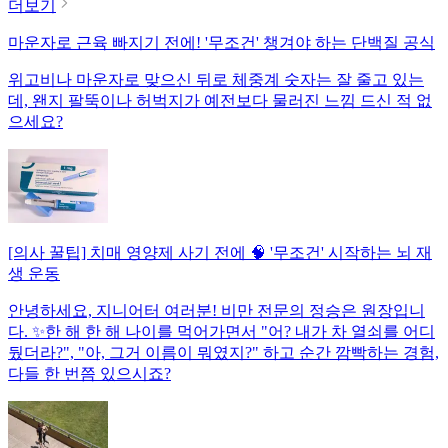
더보기
마운자로 근육 빠지기 전에! '무조건' 챙겨야 하는 단백질 공식
위고비나 마운자로 맞으신 뒤로 체중계 숫자는 잘 줄고 있는
데, 왠지 팔뚝이나 허벅지가 예전보다 물러진 느낌 드신 적 없
으세요?
[의사 꿀팁] 치매 영양제 사기 전에 🧠 '무조건' 시작하는 뇌 재
생 운동
안녕하세요, 지니어터 여러분! 비만 전문의 정승은 원장입니
다. ✨한 해 한 해 나이를 먹어가면서 "어? 내가 차 열쇠를 어디
뒀더라?", "아, 그거 이름이 뭐였지?" 하고 순간 깜빡하는 경험,
다들 한 번쯤 있으시죠?