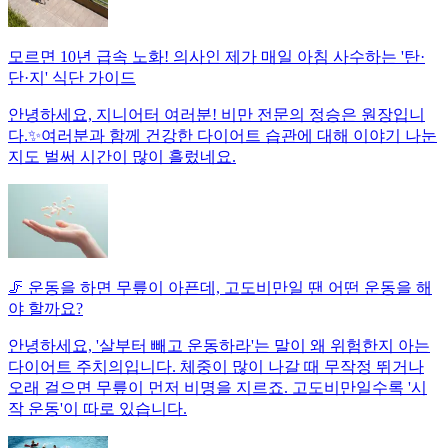
모르면 10년 급속 노화! 의사인 제가 매일 아침 사수하는 '탄·
단·지' 식단 가이드
안녕하세요, 지니어터 여러분! 비만 전문의 정승은 원장입니
다.✨여러분과 함께 건강한 다이어트 습관에 대해 이야기 나눈
지도 벌써 시간이 많이 흘렀네요.
🦵 운동을 하면 무릎이 아픈데, 고도비만일 땐 어떤 운동을 해
야 할까요?
안녕하세요, '살부터 빼고 운동하라'는 말이 왜 위험한지 아는
다이어트 주치의입니다. 체중이 많이 나갈 때 무작정 뛰거나
오래 걸으면 무릎이 먼저 비명을 지르죠. 고도비만일수록 '시
작 운동'이 따로 있습니다.