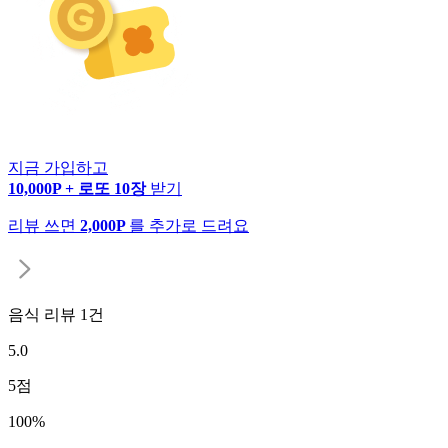
지금 가입하고
10,000P + 로또 10장
받기
리뷰 쓰면
2,000P
를 추가로 드려요
음식 리뷰
1
건
5.0
5
점
100
%