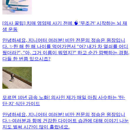
[의사 꿀팁] 치매 영양제 사기 전에 🧠 '무조건' 시작하는 뇌 재
생 운동
안녕하세요, 지니어터 여러분! 비만 전문의 정승은 원장입니
다. ✨한 해 한 해 나이를 먹어가면서 "어? 내가 차 열쇠를 어디
뒀더라?", "아, 그거 이름이 뭐였지?" 하고 순간 깜빡하는 경험,
다들 한 번쯤 있으시죠?
모르면 10년 급속 노화! 의사인 제가 매일 아침 사수하는 '탄·
단·지' 식단 가이드
안녕하세요, 지니어터 여러분! 비만 전문의 정승은 원장입니
다.✨여러분과 함께 건강한 다이어트 습관에 대해 이야기 나눈
지도 벌써 시간이 많이 흘렀네요.