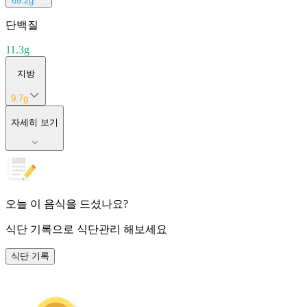
69.2
g
단백질
11.3
g
지방
9.7
g
자세히 보기
오늘 이 음식을 드셨나요?
식단 기록
으로 식단관리 해보세요
식단 기록