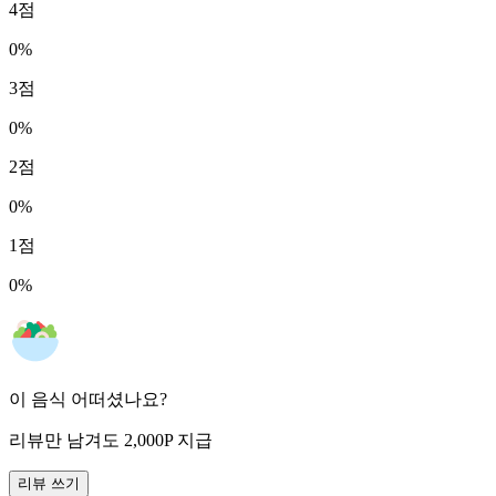
4
점
0
%
3
점
0
%
2
점
0
%
1
점
0
%
이 음식 어떠셨나요?
리뷰만 남겨도
2,000
P
지급
리뷰 쓰기