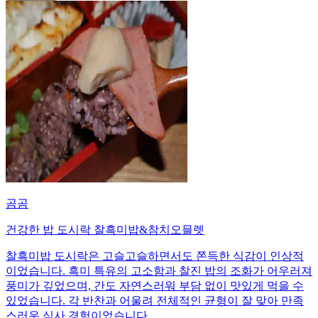
곰곰
건강한 밥 도시락 찰흑미밥&참치오믈렛
찰흑미밥 도시락은 고슬고슬하면서도 쫀득한 식감이 인상적
이었습니다. 흑미 특유의 고소함과 찰진 밥의 조화가 어우러져
풍미가 깊었으며, 간도 자연스러워 부담 없이 맛있게 먹을 수
있었습니다. 각 반찬과 어울려 전체적인 균형이 잘 맞아 만족
스러운 식사 경험이었습니다.