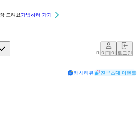
0장
드려요
가입하러 가기
마이페이지
로그인
캐시리뷰
친구초대 이벤트