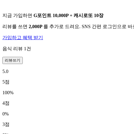
지금 가입하면
G포인트 10,000P + 캐시로또 10장
리뷰를 쓰면
2,000P
를 추가로 드려요. SNS 간편 로그인으로 
가입하고 혜택 받기
음식 리뷰
1
건
리뷰쓰기
5.0
5
점
100
%
4
점
0
%
3
점