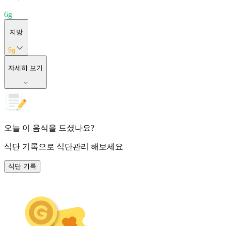
6
g
지방
5
g
자세히 보기
오늘 이 음식을 드셨나요?
식단 기록
으로 식단관리 해보세요
식단 기록