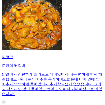
피코크
춘천식 닭갈비
닭갈비가 간편하게 밀키트로 되어있어서 너무 편하게 한끼 해
결했네요~ 원래는 양배추를 추가하려고했는데 이미 안에 양
배추가 넉넉하게 들어있어서 추가할필요가 없었습니다. 그리
고 떡사리도 많이 들어있고 깻잎도 있어서 기대이상으로 맛있
습니다~