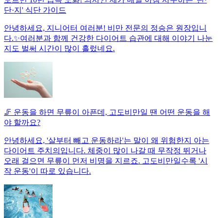
단·지' 식단 가이드
안녕하세요, 지니어터 여러분! 비만 전문의 정승은 원장입니
다.✨여러분과 함께 건강한 다이어트 습관에 대해 이야기 나눈
지도 벌써 시간이 많이 흘렀네요.
🦵 운동을 하면 무릎이 아픈데, 고도비만일 땐 어떤 운동을 해
야 할까요?
안녕하세요, '살부터 빼고 운동하라'는 말이 왜 위험한지 아는
다이어트 주치의입니다. 체중이 많이 나갈 때 무작정 뛰거나
오래 걸으면 무릎이 먼저 비명을 지르죠. 고도비만일수록 '시
작 운동'이 따로 있습니다.