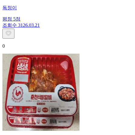
독정이
평점
5
점
조회수
31
26.03.21
0