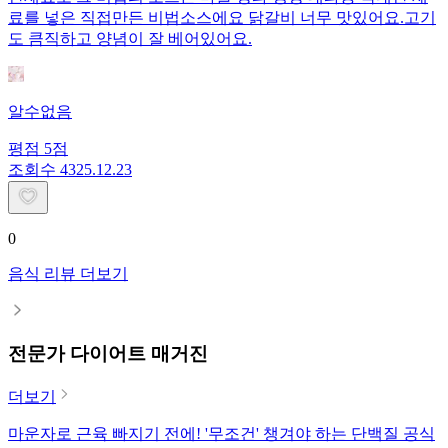
료를 넣은 직접만든 비법소스에요 닭갈비 너무 맛있어요.고기
도 큼직하고 양념이 잘 베어있어요.
알수없음
평점
5
점
조회수
43
25.12.23
0
음식 리뷰 더보기
전문가 다이어트 매거진
더보기
마운자로 근육 빠지기 전에! '무조건' 챙겨야 하는 단백질 공식