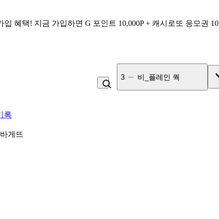
가입 혜택!
지금 가입하면
G 포인트 10,000P + 캐시로또 응모권 1
4
잡곡밥
기록
바게뜨