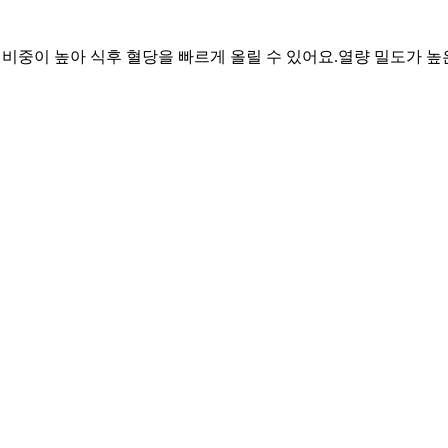
물 비중이 높아 식후 혈당을 빠르게 올릴 수 있어요.
열량 밀도가 높