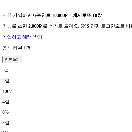
지금 가입하면
G포인트 10,000P + 캐시로또 10장
리뷰를 쓰면
2,000P
를 추가로 드려요. SNS 간편 로그인으로 
가입하고 혜택 받기
음식 리뷰
1
건
리뷰쓰기
5.0
5
점
100
%
4
점
0
%
3
점