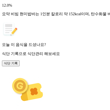
12.0
%
요약
비빔 현미밥바는 1인분 칼로리 약 152kcal이며, 탄수화물
오늘 이 음식을 드셨나요?
식단 기록
으로 식단관리 해보세요
식단 기록