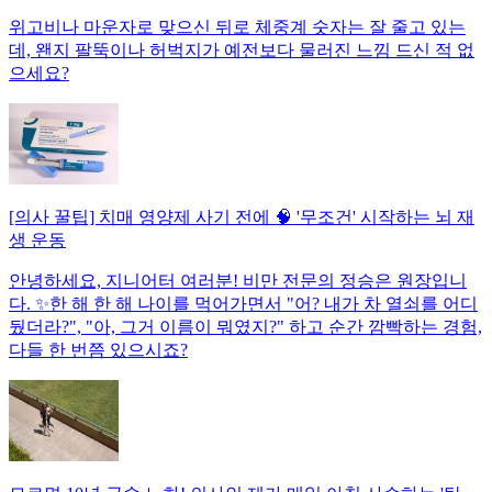
위고비나 마운자로 맞으신 뒤로 체중계 숫자는 잘 줄고 있는
데, 왠지 팔뚝이나 허벅지가 예전보다 물러진 느낌 드신 적 없
으세요?
[의사 꿀팁] 치매 영양제 사기 전에 🧠 '무조건' 시작하는 뇌 재
생 운동
안녕하세요, 지니어터 여러분! 비만 전문의 정승은 원장입니
다. ✨한 해 한 해 나이를 먹어가면서 "어? 내가 차 열쇠를 어디
뒀더라?", "아, 그거 이름이 뭐였지?" 하고 순간 깜빡하는 경험,
다들 한 번쯤 있으시죠?