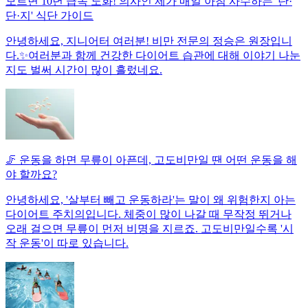
모르면 10년 급속 노화! 의사인 제가 매일 아침 사수하는 '탄·
단·지' 식단 가이드
안녕하세요, 지니어터 여러분! 비만 전문의 정승은 원장입니
다.✨여러분과 함께 건강한 다이어트 습관에 대해 이야기 나눈
지도 벌써 시간이 많이 흘렀네요.
🦵 운동을 하면 무릎이 아픈데, 고도비만일 땐 어떤 운동을 해
야 할까요?
안녕하세요, '살부터 빼고 운동하라'는 말이 왜 위험한지 아는
다이어트 주치의입니다. 체중이 많이 나갈 때 무작정 뛰거나
오래 걸으면 무릎이 먼저 비명을 지르죠. 고도비만일수록 '시
작 운동'이 따로 있습니다.