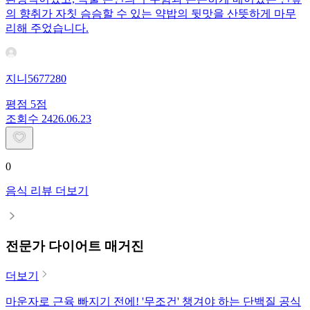
의 향취가 자칫 슴슴할 수 있는 약밥의 뒷맛을 산뜻하게 마무
리해 주었습니다.
지니5677280
평점
5
점
조회수
24
26.06.23
0
음식 리뷰 더보기
전문가 다이어트 매거진
더보기
마운자로 근육 빠지기 전에! '무조건' 챙겨야 하는 단백질 공식