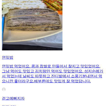
연잎밥
연잎밥 먹었어요. 콩과 찹쌀로 만들어서 찰지고 맛있었어요.
그냥 먹어도 맛있고 김치랑만 먹어도 맛있었어요. 성지순례가
서 먹었는데 날씨도 따뜻하고 잔디밭에서 소풍기분내면서 먹
으니깐 좋더라구요.배부른데도 맛있게 잘 먹었답니다.
걷고예뻐지자