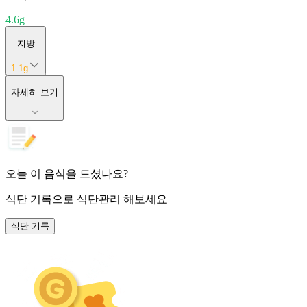
4.6
g
지방
1.1
g
자세히 보기
오늘 이 음식을 드셨나요?
식단 기록
으로 식단관리 해보세요
식단 기록