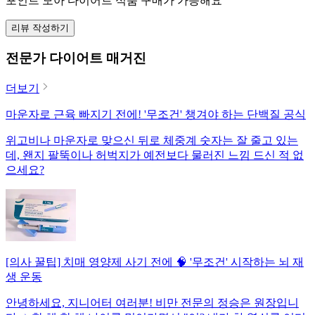
포인트 모아 다이어트 식품 구매가 가능해요
리뷰 작성하기
전문가 다이어트 매거진
더보기
마운자로 근육 빠지기 전에! '무조건' 챙겨야 하는 단백질 공식
위고비나 마운자로 맞으신 뒤로 체중계 숫자는 잘 줄고 있는
데, 왠지 팔뚝이나 허벅지가 예전보다 물러진 느낌 드신 적 없
으세요?
[의사 꿀팁] 치매 영양제 사기 전에 🧠 '무조건' 시작하는 뇌 재
생 운동
안녕하세요, 지니어터 여러분! 비만 전문의 정승은 원장입니