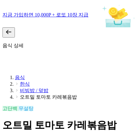
지금 가입하면 10,000P + 로또 10장 지급
음식 상세
음식
한식
비빔밥 / 덮밥
오트밀 토마토 카레볶음밥
고단백
무설탕
오트밀 토마토 카레볶음밥