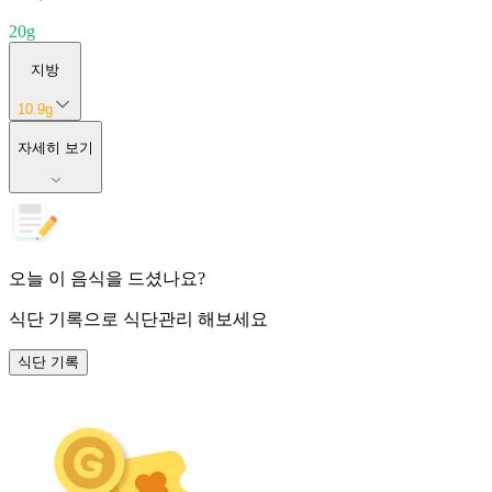
20
g
지방
10.9
g
자세히 보기
오늘 이 음식을 드셨나요?
식단 기록
으로 식단관리 해보세요
식단 기록