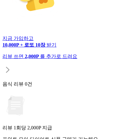
지금 가입하고
10,000P + 로또 10장
받기
리뷰 쓰면
2,000P
를 추가로 드려요
음식 리뷰
0건
리뷰 1회당
2,000
P 지급