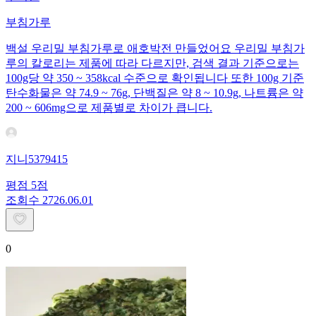
부침가루
백설 우리밀 부침가루로 애호박전 만들었어요 우리밀 부침가
루의 칼로리는 제품에 따라 다르지만, 검색 결과 기준으로는
100g당 약 350 ~ 358kcal 수준으로 확인됩니다 또한 100g 기준
탄수화물은 약 74.9 ~ 76g, 단백질은 약 8 ~ 10.9g, 나트륨은 약
200 ~ 606mg으로 제품별로 차이가 큽니다.
지니5379415
평점
5
점
조회수
27
26.06.01
0