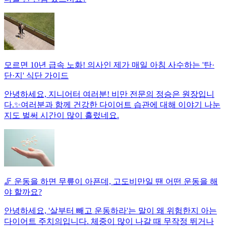
모르면 10년 급속 노화! 의사인 제가 매일 아침 사수하는 '탄·
단·지' 식단 가이드
안녕하세요, 지니어터 여러분! 비만 전문의 정승은 원장입니
다.✨여러분과 함께 건강한 다이어트 습관에 대해 이야기 나눈
지도 벌써 시간이 많이 흘렀네요.
🦵 운동을 하면 무릎이 아픈데, 고도비만일 땐 어떤 운동을 해
야 할까요?
안녕하세요, '살부터 빼고 운동하라'는 말이 왜 위험한지 아는
다이어트 주치의입니다. 체중이 많이 나갈 때 무작정 뛰거나