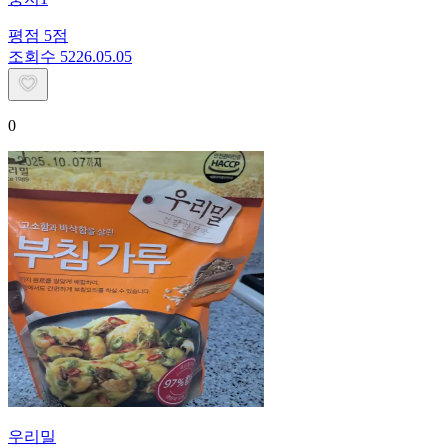
평점
5
점
조회수
52
26.05.05
0
우리밀