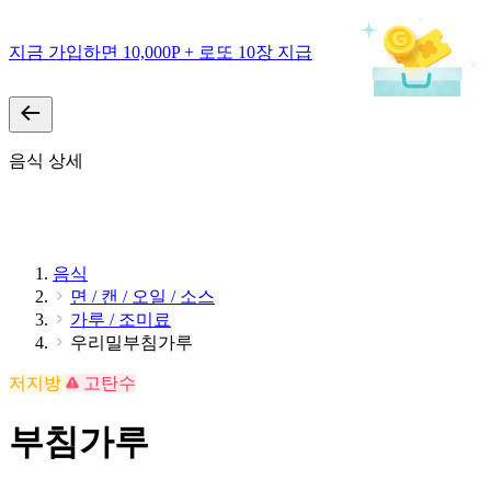
지금 가입하면 10,000P + 로또 10장 지급
음식 상세
음식
면 / 캔 / 오일 / 소스
가루 / 조미료
우리밀부침가루
저지방
고탄수
부침가루