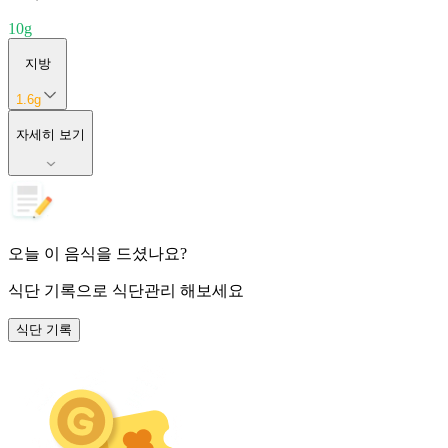
10
g
지방
1.6
g
자세히 보기
오늘 이 음식을 드셨나요?
식단 기록
으로 식단관리 해보세요
식단 기록