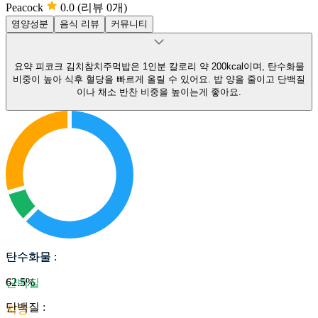
Peacock
0.0
(리뷰 0개)
영양성분
음식 리뷰
커뮤니티
요약
피코크 김치참치주먹밥은 1인분 칼로리 약 200kcal이며, 탄수화물
비중이 높아 식후 혈당을 빠르게 올릴 수 있어요.
밥 양을 줄이고 단백질
이나 채소 반찬 비중을 높이는게 좋아요.
탄수화물
탄수화물
:
62.5
%
단백질
단백질
:
지방