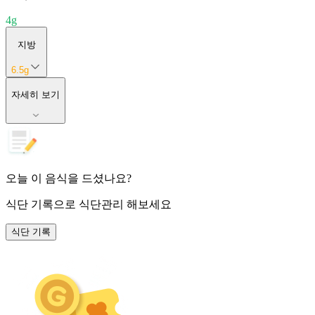
4
g
지방
6.5
g
자세히 보기
오늘 이 음식을 드셨나요?
식단 기록
으로 식단관리 해보세요
식단 기록