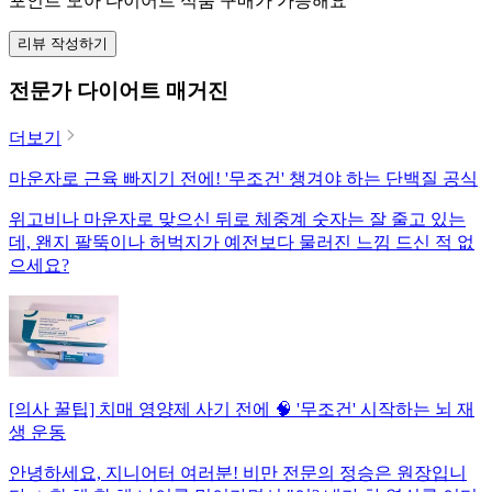
포인트 모아 다이어트 식품 구매가 가능해요
리뷰 작성하기
전문가 다이어트 매거진
더보기
마운자로 근육 빠지기 전에! '무조건' 챙겨야 하는 단백질 공식
위고비나 마운자로 맞으신 뒤로 체중계 숫자는 잘 줄고 있는
데, 왠지 팔뚝이나 허벅지가 예전보다 물러진 느낌 드신 적 없
으세요?
[의사 꿀팁] 치매 영양제 사기 전에 🧠 '무조건' 시작하는 뇌 재
생 운동
안녕하세요, 지니어터 여러분! 비만 전문의 정승은 원장입니