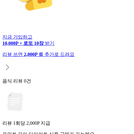
지금 가입하고
10,000P + 로또 10장
받기
리뷰 쓰면
2,000P
를 추가로 드려요
음식 리뷰
0건
리뷰 1회당
2,000
P 지급