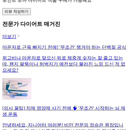
포인트 모아 다이어트 식품 구매가 가능해요
리뷰 작성하기
전문가 다이어트 매거진
더보기
마운자로 근육 빠지기 전에! '무조건' 챙겨야 하는 단백질 공식
위고비나 마운자로 맞으신 뒤로 체중계 숫자는 잘 줄고 있는
데, 왠지 팔뚝이나 허벅지가 예전보다 물러진 느낌 드신 적 없
으세요?
[의사 꿀팁] 치매 영양제 사기 전에 🧠 '무조건' 시작하는 뇌 재
생 운동
안녕하세요, 지니어터 여러분! 비만 전문의 정승은 원장입니