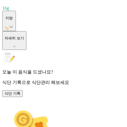
16
g
지방
7
g
자세히 보기
오늘 이 음식을 드셨나요?
식단 기록
으로 식단관리 해보세요
식단 기록