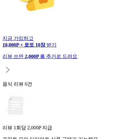
지금 가입하고
10,000P + 로또 10장
받기
리뷰 쓰면
2,000P
를 추가로 드려요
음식 리뷰
0건
리뷰 1회당
2,000
P 지급