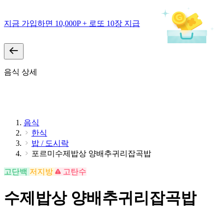
지금 가입하면 10,000P + 로또 10장 지급
음식 상세
음식
한식
밥 / 도시락
포르미수제밥상 양배추귀리잡곡밥
고단백
저지방
고탄수
수제밥상 양배추귀리잡곡밥