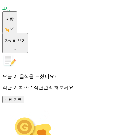
42
g
지방
3
g
자세히 보기
오늘 이 음식을 드셨나요?
식단 기록
으로 식단관리 해보세요
식단 기록