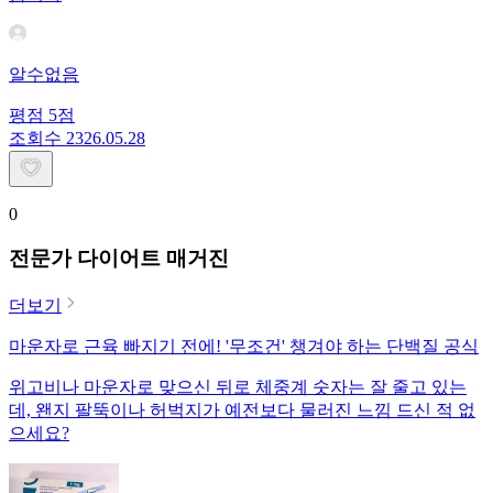
알수없음
평점
5
점
조회수
23
26.05.28
0
전문가 다이어트 매거진
더보기
마운자로 근육 빠지기 전에! '무조건' 챙겨야 하는 단백질 공식
위고비나 마운자로 맞으신 뒤로 체중계 숫자는 잘 줄고 있는
데, 왠지 팔뚝이나 허벅지가 예전보다 물러진 느낌 드신 적 없
으세요?