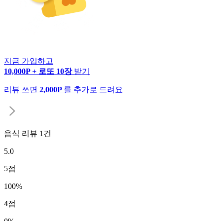
지금 가입하고
10,000P + 로또 10장
받기
리뷰 쓰면
2,000P
를 추가로 드려요
음식 리뷰
1
건
5.0
5
점
100
%
4
점