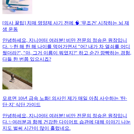
[의사 꿀팁] 치매 영양제 사기 전에 🧠 '무조건' 시작하는 뇌 재
생 운동
안녕하세요, 지니어터 여러분! 비만 전문의 정승은 원장입니
다. ✨한 해 한 해 나이를 먹어가면서 "어? 내가 차 열쇠를 어디
뒀더라?", "아, 그거 이름이 뭐였지?" 하고 순간 깜빡하는 경험,
다들 한 번쯤 있으시죠?
모르면 10년 급속 노화! 의사인 제가 매일 아침 사수하는 '탄·
단·지' 식단 가이드
안녕하세요, 지니어터 여러분! 비만 전문의 정승은 원장입니
다.✨여러분과 함께 건강한 다이어트 습관에 대해 이야기 나눈
지도 벌써 시간이 많이 흘렀네요.