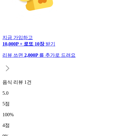
지금 가입하고
10,000P + 로또 10장
받기
리뷰 쓰면
2,000P
를 추가로 드려요
음식 리뷰
1
건
5.0
5
점
100
%
4
점