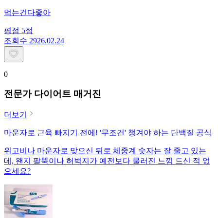
먹는건다좋아
평점
5
점
조회수
29
26.02.24
0
전문가 다이어트 매거진
더보기
마운자로 근육 빠지기 전에! '무조건' 챙겨야 하는 단백질 공식
위고비나 마운자로 맞으신 뒤로 체중계 숫자는 잘 줄고 있는
데, 왠지 팔뚝이나 허벅지가 예전보다 물러진 느낌 드신 적 없
으세요?