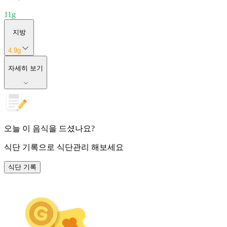
11
g
지방
4.9
g
자세히 보기
오늘 이 음식을 드셨나요?
식단 기록
으로 식단관리 해보세요
식단 기록