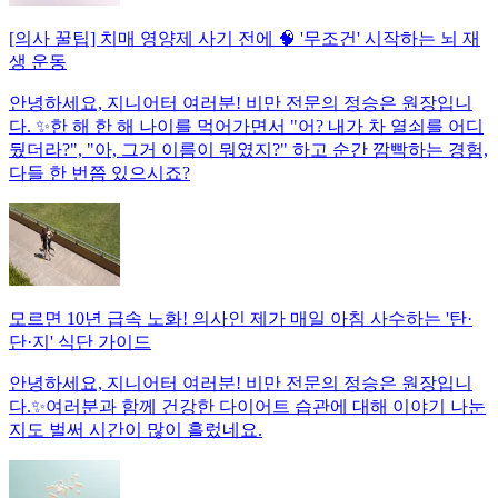
[의사 꿀팁] 치매 영양제 사기 전에 🧠 '무조건' 시작하는 뇌 재
생 운동
안녕하세요, 지니어터 여러분! 비만 전문의 정승은 원장입니
다. ✨한 해 한 해 나이를 먹어가면서 "어? 내가 차 열쇠를 어디
뒀더라?", "아, 그거 이름이 뭐였지?" 하고 순간 깜빡하는 경험,
다들 한 번쯤 있으시죠?
모르면 10년 급속 노화! 의사인 제가 매일 아침 사수하는 '탄·
단·지' 식단 가이드
안녕하세요, 지니어터 여러분! 비만 전문의 정승은 원장입니
다.✨여러분과 함께 건강한 다이어트 습관에 대해 이야기 나눈
지도 벌써 시간이 많이 흘렀네요.