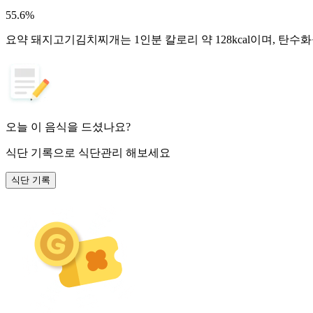
55.6
%
요약
돼지고기김치찌개는 1인분 칼로리 약 128kcal이며, 탄수
오늘 이 음식을 드셨나요?
식단 기록
으로 식단관리 해보세요
식단 기록