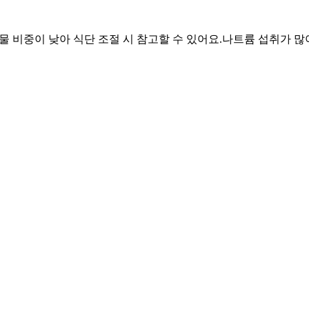
화물 비중이 낮아 식단 조절 시 참고할 수 있어요.
나트륨 섭취가 많