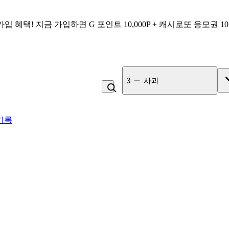
가입 혜택!
지금 가입하면
G 포인트 10,000P + 캐시로또 응모권 1
4
라면
기록