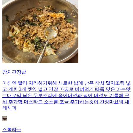
참치간장밥
아침엔 빨리 처리하기위해 새로한 밥에 남은 참치 멸치조림 넣
고 계란 3개 깻잎 넣고 간장 마요로 비벼먹기 빠름 맛은 아는맛
그대로임 남은 두부조각에 송이버섯과 팽이 버섯도 기름에 구
워 추가함 머스타드 소스를 조금 추가하는것이 간장마요의 내
레시피
스톨라스