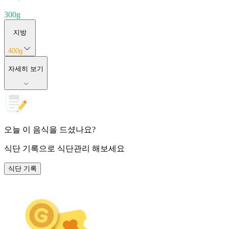
300
g
지방
400
g
자세히 보기
오늘 이 음식을 드셨나요?
식단 기록
으로 식단관리 해보세요
식단 기록