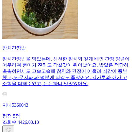
참치간장밥
참치간장밥을 먹었는데, 신선한 참치와 깊게 배인 간장 양념이
어우러져 풍미가 진하고 감칠맛이 뛰어났어요. 밥알은 적당히
촉촉하면서도 고슬고슬해 참치와 간장이 어울려 식감이 풍부
했고, 단무지와 파 덕분에 식감도 좋았어요. 김가루와 깨가 고
소함을 더해주었고, 든든하니 맛있었어요.
지니5360043
평점
5
점
조회수
44
26.03.13