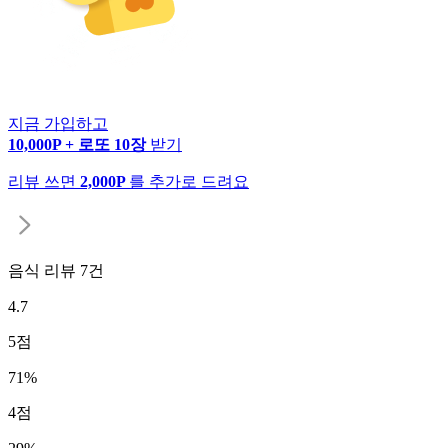
지금 가입하고
10,000P + 로또 10장
받기
리뷰 쓰면
2,000P
를 추가로 드려요
음식 리뷰
7
건
4.7
5
점
71
%
4
점