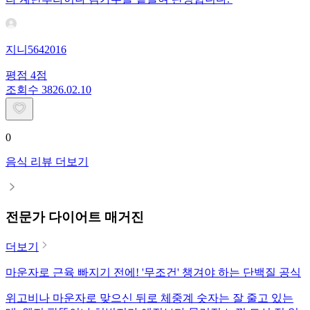
지니5642016
평점
4
점
조회수
38
26.02.10
0
음식 리뷰 더보기
전문가 다이어트 매거진
더보기
마운자로 근육 빠지기 전에! '무조건' 챙겨야 하는 단백질 공식
위고비나 마운자로 맞으신 뒤로 체중계 숫자는 잘 줄고 있는