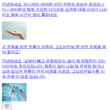
안녕하세요, 지니어터 여러분! 비만 전문의 정승은 원장입니
다.✨여러분과 함께 건강한 다이어트 습관에 대해 이야기 나눈
지도 벌써 시간이 많이 흘렀네요.
🦵 운동을 하면 무릎이 아픈데, 고도비만일 땐 어떤 운동을 해
야 할까요?
안녕하세요, '살부터 빼고 운동하라'는 말이 왜 위험한지 아는
다이어트 주치의입니다. 체중이 많이 나갈 때 무작정 뛰거나
오래 걸으면 무릎이 먼저 비명을 지르죠. 고도비만일수록 '시
작 운동'이 따로 있습니다.