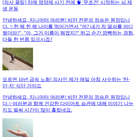
[의사 꿀팁] 치매 영양제 사기 전에 🧠 '무조건' 시작하는 뇌 재
생 운동
안녕하세요, 지니어터 여러분! 비만 전문의 정승은 원장입니
다. ✨한 해 한 해 나이를 먹어가면서 "어? 내가 차 열쇠를 어디
뒀더라?", "아, 그거 이름이 뭐였지?" 하고 순간 깜빡하는 경험,
다들 한 번쯤 있으시죠?
모르면 10년 급속 노화! 의사인 제가 매일 아침 사수하는 '탄·
단·지' 식단 가이드
안녕하세요, 지니어터 여러분! 비만 전문의 정승은 원장입니
다.✨여러분과 함께 건강한 다이어트 습관에 대해 이야기 나눈
지도 벌써 시간이 많이 흘렀네요.