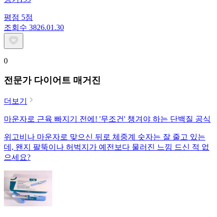
평점
5
점
조회수
38
26.01.30
0
전문가 다이어트 매거진
더보기
마운자로 근육 빠지기 전에! '무조건' 챙겨야 하는 단백질 공식
위고비나 마운자로 맞으신 뒤로 체중계 숫자는 잘 줄고 있는
데, 왠지 팔뚝이나 허벅지가 예전보다 물러진 느낌 드신 적 없
으세요?