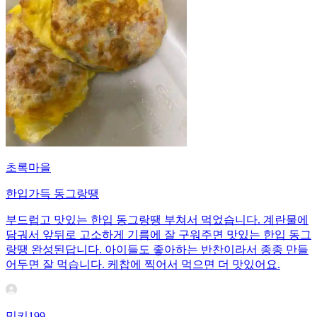
초록마을
한입가득 동그랑땡
부드럽고 맛있는 한입 동그랑땡 부쳐서 먹었습니다. 계란물에
담궈서 앞뒤로 고소하게 기름에 잘 구워주면 맛있는 한입 동그
랑땡 완성된답니다. 아이들도 좋아하는 반찬이라서 종종 만들
어두면 잘 먹습니다. 케찹에 찍어서 먹으면 더 맛있어요.
밍키199