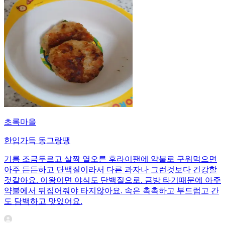
초록마을
한입가득 동그랑땡
기름 조금두르고 살짝 열오른 후라이팬에 약불로 구워먹으면
아주 든든하고 단백질이라서 다른 과자나 그런것보다 건강할
것같아요. 이왕이면 야식도 단백질으로. 금방 타기때문에 아주
약불에서 뒤집어줘야 타지않아요. 속은 촉촉하고 부드럽고 간
도 담백하고 맛있어요.