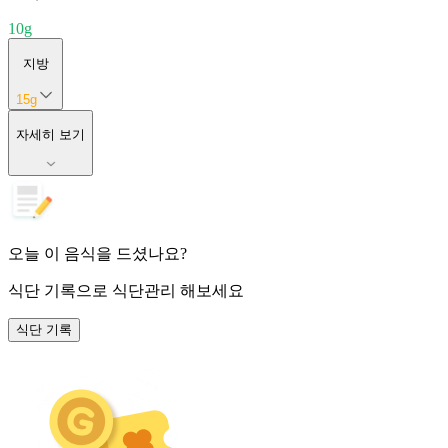
10
g
지방
15
g
자세히 보기
오늘 이 음식을 드셨나요?
식단 기록
으로 식단관리 해보세요
식단 기록