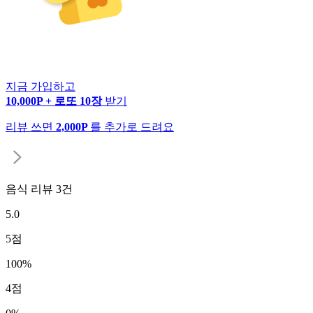
지금 가입하고
10,000P + 로또 10장
받기
리뷰 쓰면
2,000P
를 추가로 드려요
음식 리뷰
3
건
5.0
5
점
100
%
4
점