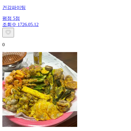
건강파이팅
평점
5
점
조회수
17
26.05.12
0