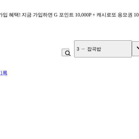
가입 혜택!
지금 가입하면
G 포인트 10,000P + 캐시로또 응모권 1
4
라면
기록