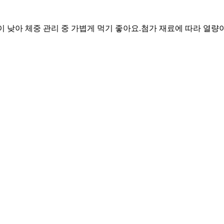
담이 낮아 체중 관리 중 가볍게 먹기 좋아요.
첨가 재료에 따라 열량