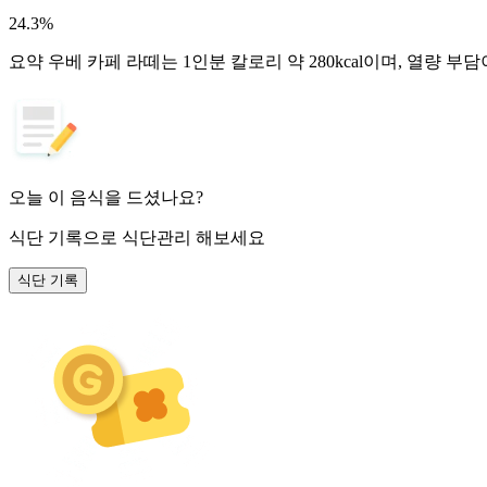
24.3
%
요약
우베 카페 라떼는 1인분 칼로리 약 280kcal이며, 열량 부
오늘 이 음식을 드셨나요?
식단 기록
으로 식단관리 해보세요
식단 기록