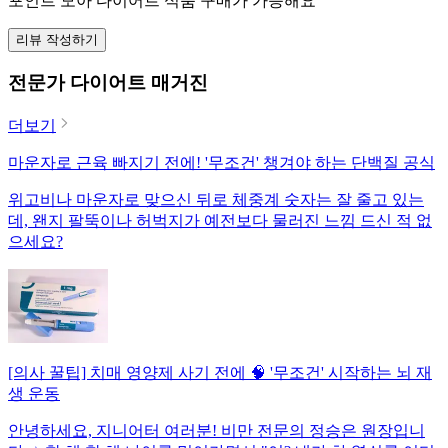
포인트 모아 다이어트 식품 구매가 가능해요
리뷰 작성하기
전문가 다이어트 매거진
더보기
마운자로 근육 빠지기 전에! '무조건' 챙겨야 하는 단백질 공식
위고비나 마운자로 맞으신 뒤로 체중계 숫자는 잘 줄고 있는
데, 왠지 팔뚝이나 허벅지가 예전보다 물러진 느낌 드신 적 없
으세요?
[의사 꿀팁] 치매 영양제 사기 전에 🧠 '무조건' 시작하는 뇌 재
생 운동
안녕하세요, 지니어터 여러분! 비만 전문의 정승은 원장입니