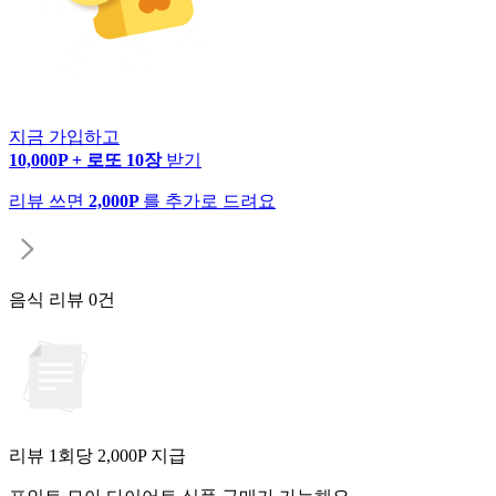
지금 가입하고
10,000P + 로또 10장
받기
리뷰 쓰면
2,000P
를 추가로 드려요
음식 리뷰
0건
리뷰 1회당
2,000
P 지급