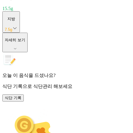
15.5
g
지방
7.5
g
자세히 보기
오늘 이 음식을 드셨나요?
식단 기록
으로 식단관리 해보세요
식단 기록