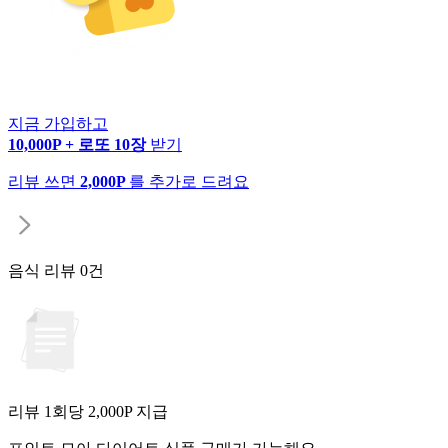
지금 가입하고
10,000P + 로또 10장
받기
리뷰 쓰면
2,000P
를 추가로 드려요
음식 리뷰
0건
리뷰 1회당
2,000
P 지급