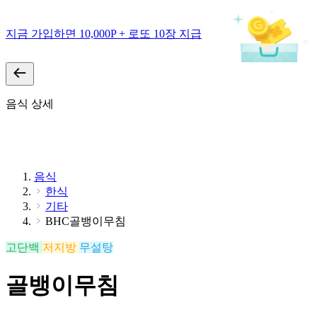
지금 가입하면 10,000P + 로또 10장 지급
음식 상세
음식
한식
기타
BHC골뱅이무침
고단백
저지방
무설탕
골뱅이무침