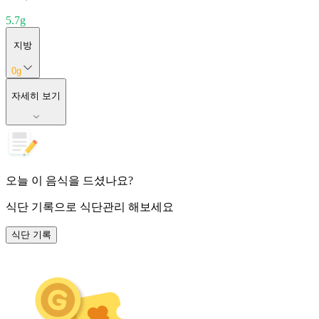
5.7
g
지방
0
g
자세히 보기
오늘 이 음식을 드셨나요?
식단 기록
으로 식단관리 해보세요
식단 기록