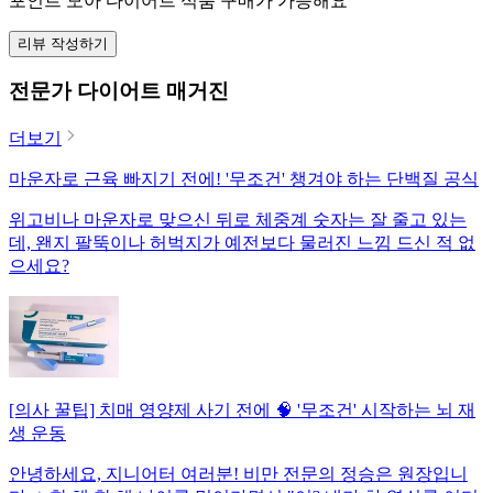
포인트 모아 다이어트 식품 구매가 가능해요
리뷰 작성하기
전문가 다이어트 매거진
더보기
마운자로 근육 빠지기 전에! '무조건' 챙겨야 하는 단백질 공식
위고비나 마운자로 맞으신 뒤로 체중계 숫자는 잘 줄고 있는
데, 왠지 팔뚝이나 허벅지가 예전보다 물러진 느낌 드신 적 없
으세요?
[의사 꿀팁] 치매 영양제 사기 전에 🧠 '무조건' 시작하는 뇌 재
생 운동
안녕하세요, 지니어터 여러분! 비만 전문의 정승은 원장입니