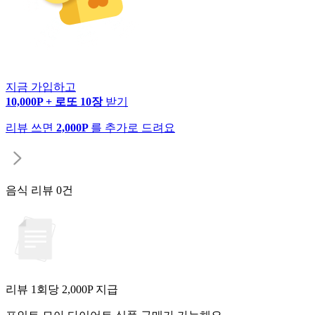
지금 가입하고
10,000P + 로또 10장
받기
리뷰 쓰면
2,000P
를 추가로 드려요
음식 리뷰
0건
리뷰 1회당
2,000
P 지급