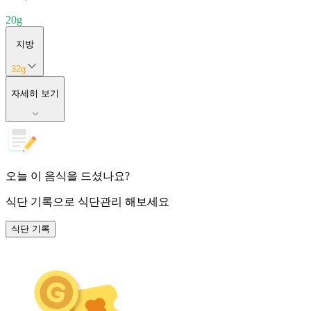
20
g
지방
32
g
자세히 보기
오늘 이 음식을 드셨나요?
식단 기록
으로 식단관리 해보세요
식단 기록