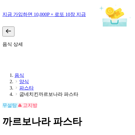
지금 가입하면 10,000P + 로또 10장 지급
음식 상세
음식
양식
파스타
굽네치킨까르보나라 파스타
무설탕
고지방
까르보나라 파스타