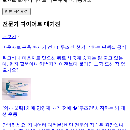
포인트 모아 다이어트 식품 구매가 가능해요
리뷰 작성하기
전문가 다이어트 매거진
더보기
마운자로 근육 빠지기 전에! '무조건' 챙겨야 하는 단백질 공식
위고비나 마운자로 맞으신 뒤로 체중계 숫자는 잘 줄고 있는
데, 왠지 팔뚝이나 허벅지가 예전보다 물러진 느낌 드신 적 없
으세요?
[의사 꿀팁] 치매 영양제 사기 전에 🧠 '무조건' 시작하는 뇌 재
생 운동
안녕하세요, 지니어터 여러분! 비만 전문의 정승은 원장입니