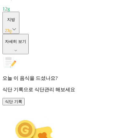
12
g
지방
23
g
자세히 보기
오늘 이 음식을 드셨나요?
식단 기록
으로 식단관리 해보세요
식단 기록