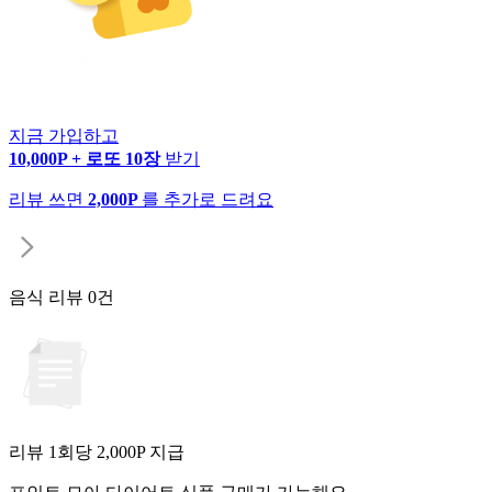
지금 가입하고
10,000P + 로또 10장
받기
리뷰 쓰면
2,000P
를 추가로 드려요
음식 리뷰
0건
리뷰 1회당
2,000
P 지급