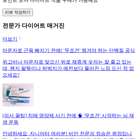
포인트 모아 다이어트 식품 구매가 가능해요
리뷰 작성하기
전문가 다이어트 매거진
더보기
마운자로 근육 빠지기 전에! '무조건' 챙겨야 하는 단백질 공식
위고비나 마운자로 맞으신 뒤로 체중계 숫자는 잘 줄고 있는
데, 왠지 팔뚝이나 허벅지가 예전보다 물러진 느낌 드신 적 없
으세요?
[의사 꿀팁] 치매 영양제 사기 전에 🧠 '무조건' 시작하는 뇌 재
생 운동
안녕하세요, 지니어터 여러분! 비만 전문의 정승은 원장입니