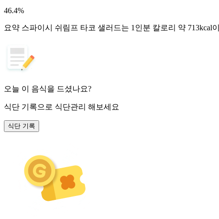
46.4
%
요약
스파이시 쉬림프 타코 샐러드는 1인분 칼로리 약 713kcal
오늘 이 음식을 드셨나요?
식단 기록
으로 식단관리 해보세요
식단 기록