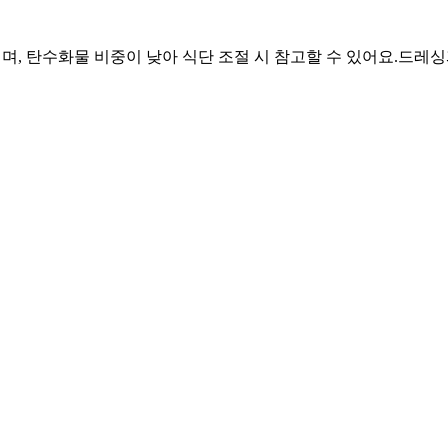
이며, 탄수화물 비중이 낮아 식단 조절 시 참고할 수 있어요.
드레싱