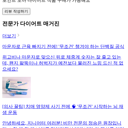
포인트 모아 다이어트 식품 구매가 가능해요
리뷰 작성하기
전문가 다이어트 매거진
더보기
마운자로 근육 빠지기 전에! '무조건' 챙겨야 하는 단백질 공식
위고비나 마운자로 맞으신 뒤로 체중계 숫자는 잘 줄고 있는
데, 왠지 팔뚝이나 허벅지가 예전보다 물러진 느낌 드신 적 없
으세요?
[의사 꿀팁] 치매 영양제 사기 전에 🧠 '무조건' 시작하는 뇌 재
생 운동
안녕하세요, 지니어터 여러분! 비만 전문의 정승은 원장입니