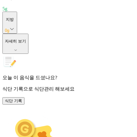
5
g
지방
0
g
자세히 보기
오늘 이 음식을 드셨나요?
식단 기록
으로 식단관리 해보세요
식단 기록