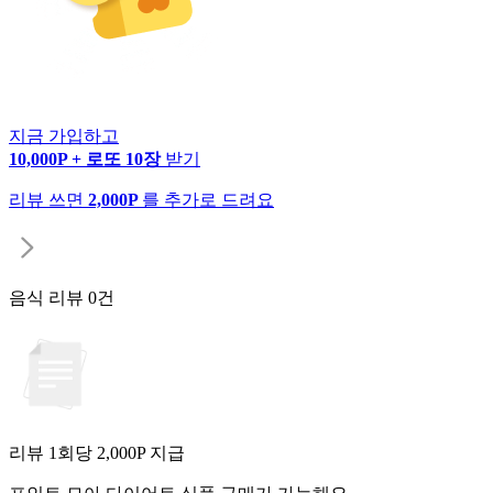
지금 가입하고
10,000P + 로또 10장
받기
리뷰 쓰면
2,000P
를 추가로 드려요
음식 리뷰
0건
리뷰 1회당
2,000
P 지급