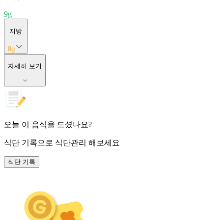
9
g
지방
8
g
자세히 보기
오늘 이 음식을 드셨나요?
식단 기록
으로 식단관리 해보세요
식단 기록