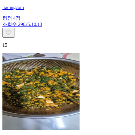
tradingcom
평점
4
점
조회수
296
25.10.13
15