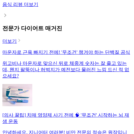
음식 리뷰 더보기
전문가 다이어트 매거진
더보기
마운자로 근육 빠지기 전에! '무조건' 챙겨야 하는 단백질 공식
위고비나 마운자로 맞으신 뒤로 체중계 숫자는 잘 줄고 있는
데, 왠지 팔뚝이나 허벅지가 예전보다 물러진 느낌 드신 적 없
으세요?
[의사 꿀팁] 치매 영양제 사기 전에 🧠 '무조건' 시작하는 뇌 재
생 운동
안녕하세요, 지니어터 여러분! 비만 전문의 정승은 원장입니