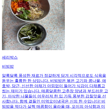
세리박스
비빔밥
알록달록 풍성한 재료가 정갈하게 담겨 시각적으로도 식욕을
돋우는 훌륭한 한 상입니다. 비빔밥은 볶은 고기와 콩나물, 애
호박, 당근, 신선한 야채가 아낌없이 들어가 식감이 다채롭고
씹는 재미가 있습니다. 매콤달콤한 고추장 양념과 부드러운 고
기, 아삭한 나물들이 어우러져 한 입 가득 풍부한 감칠맛을 선
사합니다. 함께 곁들인 미역오이냉국은 신의 한 수입니다! 비
빔밥을 먹다가 살짝 매콤함이 올라올 때, 오이의 아삭함과 미