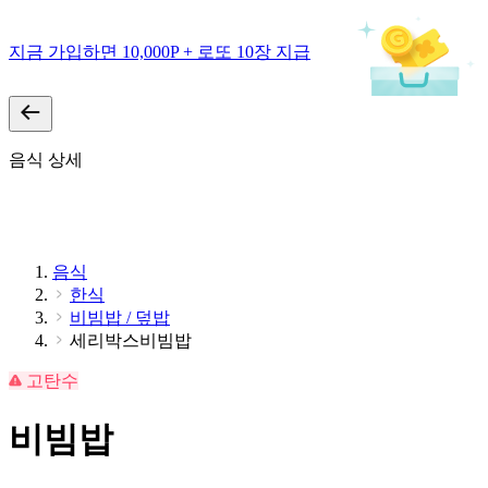
지금 가입하면 10,000P + 로또 10장 지급
음식 상세
음식
한식
비빔밥 / 덮밥
세리박스비빔밥
고탄수
비빔밥