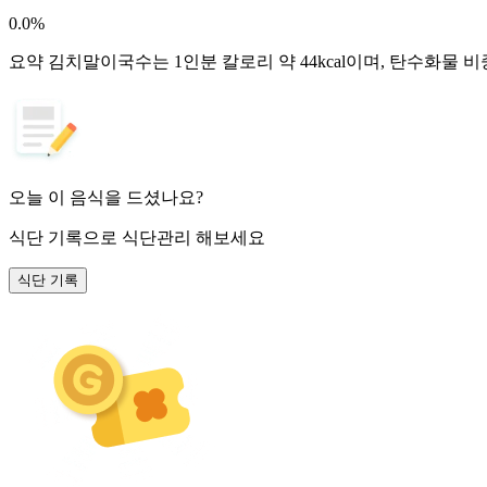
0.0
%
요약
김치말이국수는 1인분 칼로리 약 44kcal이며, 탄수화물 
오늘 이 음식을 드셨나요?
식단 기록
으로 식단관리 해보세요
식단 기록