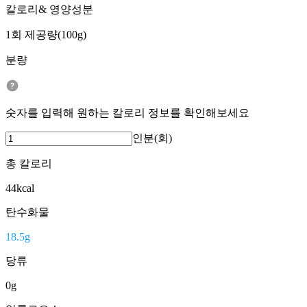
칼로리& 영양성분
1회 제공량(100g)
분량
숫자를 입력해 원하는 칼로리 정보를 확인해보세요
인분(회)
총 칼로리
44
kcal
탄수화물
18.5
g
당류
0
g