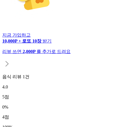
지금 가입하고
10,000P + 로또 10장
받기
리뷰 쓰면
2,000P
를 추가로 드려요
음식 리뷰
1
건
4.0
5
점
0
%
4
점