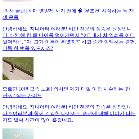
[의사 꿀팁] 치매 영양제 사기 전에 🧠 '무조건' 시작하는 뇌 재
생 운동
안녕하세요, 지니어터 여러분! 비만 전문의 정승은 원장입니
다. ✨한 해 한 해 나이를 먹어가면서 "어? 내가 차 열쇠를 어디
뒀더라?", "아, 그거 이름이 뭐였지?" 하고 순간 깜빡하는 경험,
다들 한 번쯤 있으시죠?
모르면 10년 급속 노화! 의사인 제가 매일 아침 사수하는 '탄·
단·지' 식단 가이드
안녕하세요, 지니어터 여러분! 비만 전문의 정승은 원장입니
다.✨여러분과 함께 건강한 다이어트 습관에 대해 이야기 나눈
지도 벌써 시간이 많이 흘렀네요.