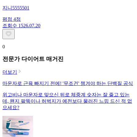
지니5555501
평점
4
점
조회수
15
26.07.20
0
전문가 다이어트 매거진
더보기
마운자로 근육 빠지기 전에! '무조건' 챙겨야 하는 단백질 공식
위고비나 마운자로 맞으신 뒤로 체중계 숫자는 잘 줄고 있는
데, 왠지 팔뚝이나 허벅지가 예전보다 물러진 느낌 드신 적 없
으세요?