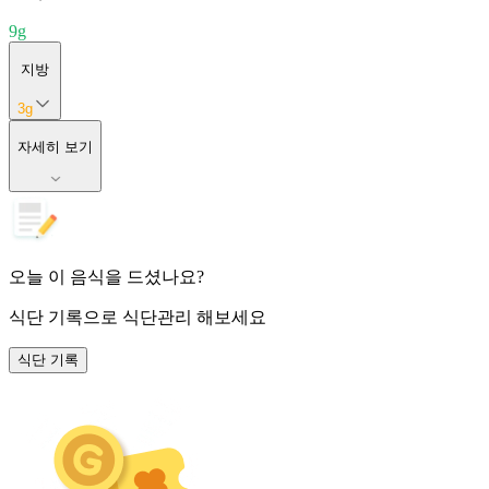
9
g
지방
3
g
자세히 보기
오늘 이 음식을 드셨나요?
식단 기록
으로 식단관리 해보세요
식단 기록