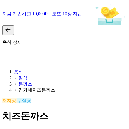
지금 가입하면 10,000P + 로또 10장 지급
음식 상세
음식
일식
돈까스
김가네치즈돈까스
저지방
무설탕
치즈돈까스