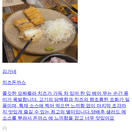
김가네
치즈돈까스
쫄깃한 모짜렐라 치즈가 가득 차 있어 한 입 베어 무는 순간 풍
미가 폭발합니다. 고기의 담백함과 치즈의 짭조름한 조화가 일
품이며, 특제 소스에 찍어 먹으면 느끼함 없이 마지막 조각까
지 맛있게 즐길 수 있는 최고의 별미입니다.양배추 샐러드 에
소스를 뿌려서 돈까스 에 느끼함을 잡고 너무 맛있어요