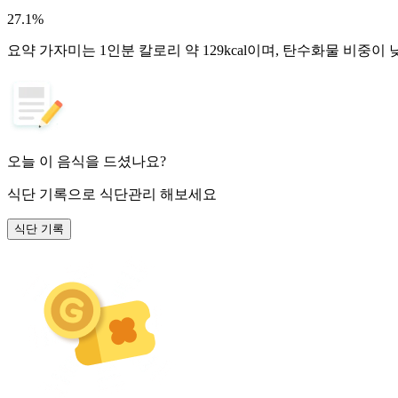
27.1
%
요약
가자미는 1인분 칼로리 약 129kcal이며, 탄수화물 비중이 
오늘 이 음식을 드셨나요?
식단 기록
으로 식단관리 해보세요
식단 기록