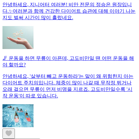
안녕하세요, 지니어터 여러분! 비만 전문의 정승은 원장입니
다.✨여러분과 함께 건강한 다이어트 습관에 대해 이야기 나눈
지도 벌써 시간이 많이 흘렀네요.
🦵 운동을 하면 무릎이 아픈데, 고도비만일 땐 어떤 운동을 해
야 할까요?
안녕하세요, '살부터 빼고 운동하라'는 말이 왜 위험한지 아는
다이어트 주치의입니다. 체중이 많이 나갈 때 무작정 뛰거나
오래 걸으면 무릎이 먼저 비명을 지르죠. 고도비만일수록 '시
작 운동'이 따로 있습니다.