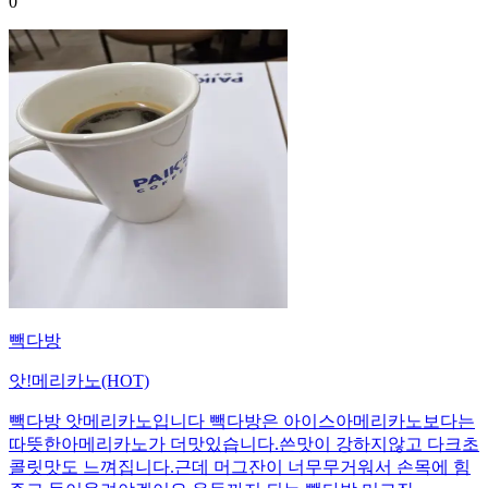
0
빽다방
앗!메리카노(HOT)
빽다방 앗메리카노입니다 빽다방은 아이스아메리카노보다는
따뜻한아메리카노가 더맛있습니다.쓴맛이 강하지않고 다크초
콜릿맛도 느껴집니다.근데 머그잔이 너무무거워서 손목에 힘