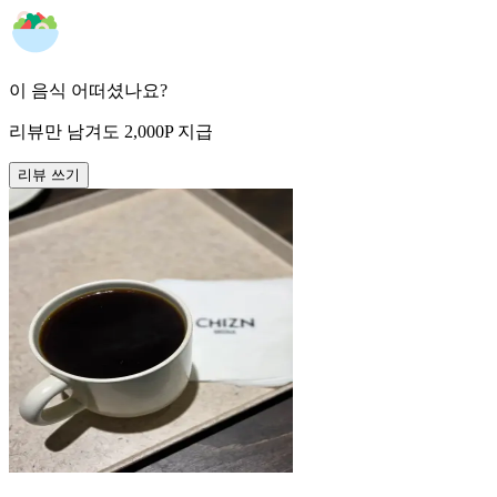
이 음식 어떠셨나요?
리뷰만 남겨도
2,000
P
지급
리뷰 쓰기