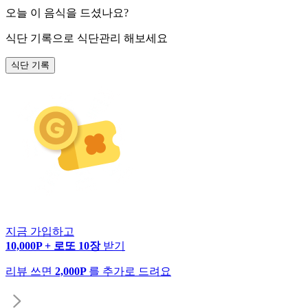
오늘 이 음식을 드셨나요?
식단 기록
으로 식단관리 해보세요
식단 기록
지금 가입하고
10,000P + 로또 10장
받기
리뷰 쓰면
2,000P
를 추가로 드려요