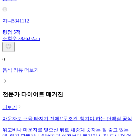
지니5341112
평점
5
점
조회수
38
26.02.25
0
음식 리뷰 더보기
전문가 다이어트 매거진
더보기
마운자로 근육 빠지기 전에! '무조건' 챙겨야 하는 단백질 공식
위고비나 마운자로 맞으신 뒤로 체중계 숫자는 잘 줄고 있는