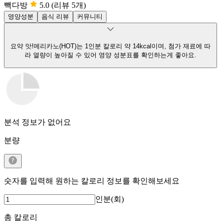
빽다방
5.0
(리뷰 5개)
영양성분
음식 리뷰
커뮤니티
요약
앗!메리카노(HOT)는 1인분 칼로리 약 14kcal이며, 첨가 재료에 따
라 열량이 높아질 수 있어 영양 성분표를 확인하는게 좋아요.
분석 정보가 없어요
분량
숫자를 입력해 원하는 칼로리 정보를 확인해보세요
인분(회)
총 칼로리