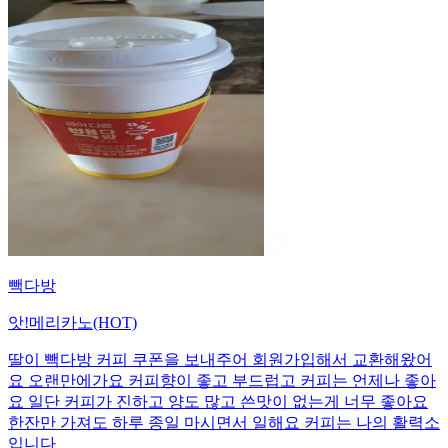
빽다방
앗!메리카노(HOT)
딸이 빽다방 커피 쿠폰을 보내주어 회원가입해서 교환해왔어
요 오랜만에가요 커피향이 좋고 부드럽고 커피는 언제나 좋아
요 일단 커피가 진하고 양도 많고 쓴맛이 없는게 너무 좋아요
한잔만 가져도 하루 종일 마시면서 일해요 커피는 나의 활력소
입니다