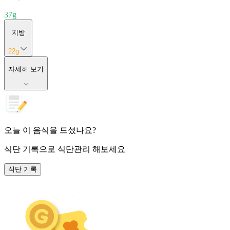
37
g
지방
22
g
자세히 보기
오늘 이 음식을 드셨나요?
식단 기록
으로 식단관리 해보세요
식단 기록