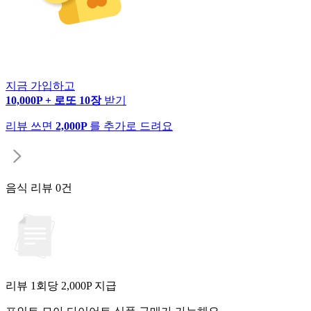
지금 가입하고
10,000P + 로또 10장
받기
리뷰 쓰면
2,000P
를 추가로 드려요
음식 리뷰
0건
리뷰 1회당
2,000
P 지급