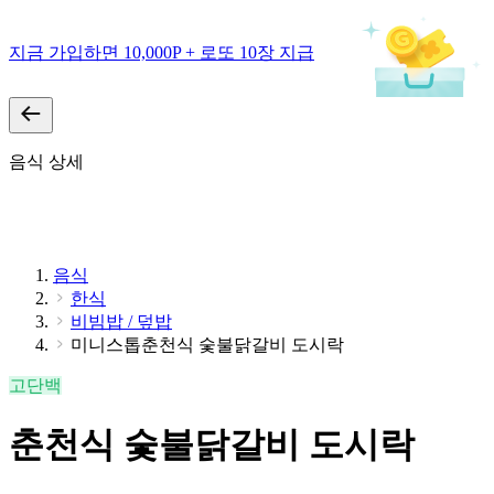
지금 가입하면 10,000P + 로또 10장 지급
음식 상세
음식
한식
비빔밥 / 덮밥
미니스톱춘천식 숯불닭갈비 도시락
고단백
춘천식 숯불닭갈비 도시락