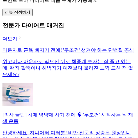
포인트 모아 다이어트 식품 구매가 가능해요
리뷰 작성하기
전문가 다이어트 매거진
더보기
마운자로 근육 빠지기 전에! '무조건' 챙겨야 하는 단백질 공식
위고비나 마운자로 맞으신 뒤로 체중계 숫자는 잘 줄고 있는
데, 왠지 팔뚝이나 허벅지가 예전보다 물러진 느낌 드신 적 없
으세요?
[의사 꿀팁] 치매 영양제 사기 전에 🧠 '무조건' 시작하는 뇌 재
생 운동
안녕하세요, 지니어터 여러분! 비만 전문의 정승은 원장입니