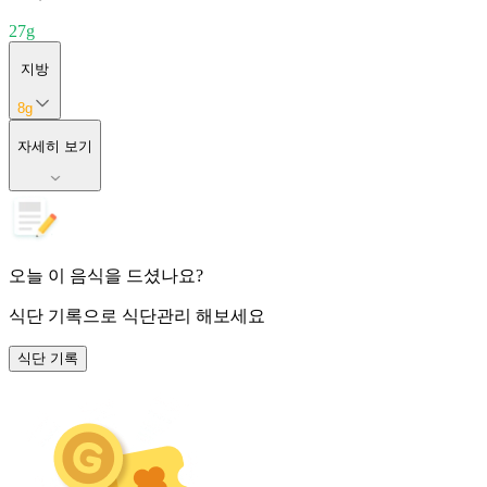
27
g
지방
8
g
자세히 보기
오늘 이 음식을 드셨나요?
식단 기록
으로 식단관리 해보세요
식단 기록