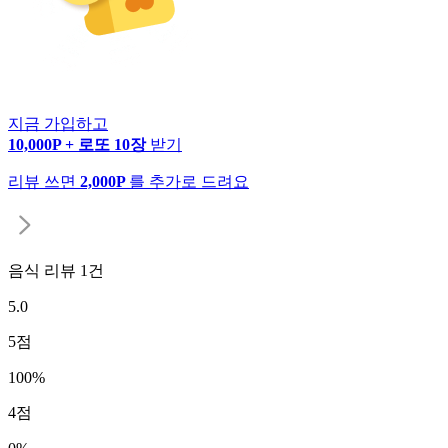
지금 가입하고
10,000P + 로또 10장
받기
리뷰 쓰면
2,000P
를 추가로 드려요
음식 리뷰
1
건
5.0
5
점
100
%
4
점