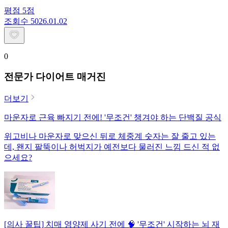
평점
5
점
조회수
50
26.01.02
0
전문가 다이어트 매거진
더보기
마운자로 근육 빠지기 전에! '무조건' 챙겨야 하는 단백질 공식
위고비나 마운자로 맞으신 뒤로 체중계 숫자는 잘 줄고 있는
데, 왠지 팔뚝이나 허벅지가 예전보다 물러진 느낌 드신 적 없
으세요?
[의사 꿀팁] 치매 영양제 사기 전에 🧠 '무조건' 시작하는 뇌 재