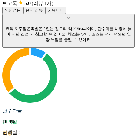
보고쿡
5.0
(리뷰 1개)
영양성분
음식 리뷰
커뮤니티
요약
제주담은족발은 1인분 칼로리 약 205kcal이며, 탄수화물 비중이 낮
아 식단 조절 시 참고할 수 있어요.
채소는 많이, 소스는 적게 먹으면 열
량 부담을 줄일 수 있어요.
탄수화물
탄수화물
:
10.0
%
단백질
단백질
:
지방