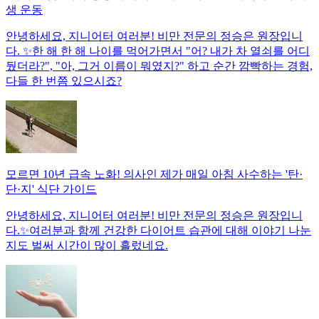
생 운동
안녕하세요, 지니어터 여러분! 비만 전문의 정승은 원장입니
다. ✨한 해 한 해 나이를 먹어가면서 "어? 내가 차 열쇠를 어디
뒀더라?", "아, 그거 이름이 뭐였지?" 하고 순간 깜빡하는 경험,
다들 한 번쯤 있으시죠?
모르면 10년 급속 노화! 의사인 제가 매일 아침 사수하는 '탄·
단·지' 식단 가이드
안녕하세요, 지니어터 여러분! 비만 전문의 정승은 원장입니
다.✨여러분과 함께 건강한 다이어트 습관에 대해 이야기 나눈
지도 벌써 시간이 많이 흘렀네요.