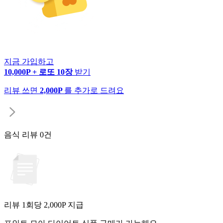
지금 가입하고
10,000P + 로또 10장
받기
리뷰 쓰면
2,000P
를 추가로 드려요
음식 리뷰
0건
리뷰 1회당
2,000
P 지급