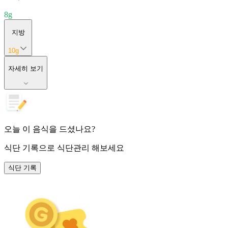
8
g
지방
10
g
자세히 보기
오늘 이 음식을 드셨나요?
식단 기록
으로 식단관리 해보세요
식단 기록