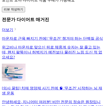
포인트 모아 다이어트 식품 구매가 가능해요
리뷰 작성하기
전문가 다이어트 매거진
더보기
마운자로 근육 빠지기 전에! '무조건' 챙겨야 하는 단백질 공식
위고비나 마운자로 맞으신 뒤로 체중계 숫자는 잘 줄고 있는
데, 왠지 팔뚝이나 허벅지가 예전보다 물러진 느낌 드신 적 없
으세요?
[의사 꿀팁] 치매 영양제 사기 전에 🧠 '무조건' 시작하는 뇌 재
생 운동
안녕하세요, 지니어터 여러분! 비만 전문의 정승은 원장입니