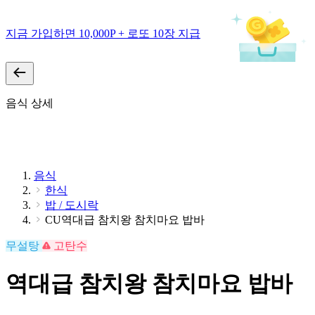
지금 가입하면 10,000P + 로또 10장 지급
음식 상세
음식
한식
밥 / 도시락
CU역대급 참치왕 참치마요 밥바
무설탕
고탄수
역대급 참치왕 참치마요 밥바