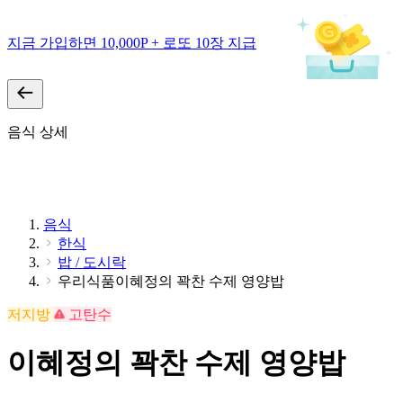
지금 가입하면 10,000P + 로또 10장 지급
음식 상세
음식
한식
밥 / 도시락
우리식품이혜정의 꽉찬 수제 영양밥
저지방
고탄수
이혜정의 꽉찬 수제 영양밥