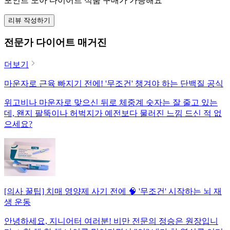
포인트 모아 다이어트 식품 구매가 가능해요
리뷰 작성하기
전문가 다이어트 매거진
더보기
마운자로 근육 빠지기 전에! '무조건' 챙겨야 하는 단백질 공식
위고비나 마운자로 맞으신 뒤로 체중계 숫자는 잘 줄고 있는
데, 왠지 팔뚝이나 허벅지가 예전보다 물러진 느낌 드신 적 없
으세요?
[의사 꿀팁] 치매 영양제 사기 전에 🧠 '무조건' 시작하는 뇌 재
생 운동
안녕하세요, 지니어터 여러분! 비만 전문의 정승은 원장입니