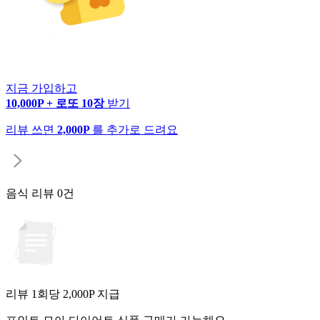
지금 가입하고
10,000P + 로또 10장
받기
리뷰 쓰면
2,000P
를 추가로 드려요
음식 리뷰
0건
리뷰 1회당
2,000
P 지급