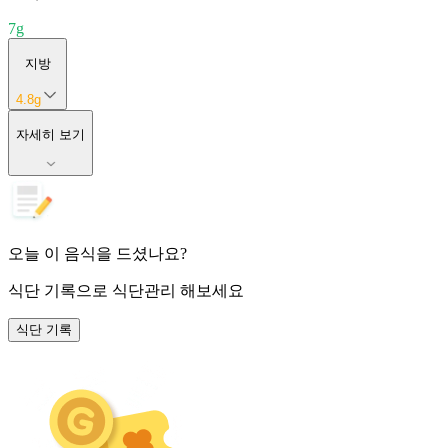
7
g
지방
4.8
g
자세히 보기
오늘 이 음식을 드셨나요?
식단 기록
으로 식단관리 해보세요
식단 기록