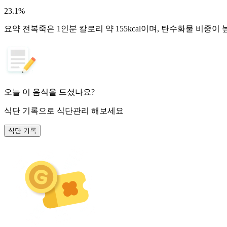
23.1
%
요약
전복죽은 1인분 칼로리 약 155kcal이며, 탄수화물 비중이
오늘 이 음식을 드셨나요?
식단 기록
으로 식단관리 해보세요
식단 기록