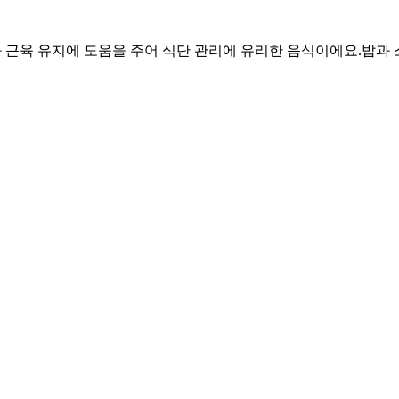
감과 근육 유지에 도움을 주어 식단 관리에 유리한 음식이에요.
밥과 