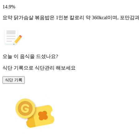
14.9
%
요약
닭가슴살 볶음밥은 1인분 칼로리 약 360kcal이며, 포만
오늘 이 음식을 드셨나요?
식단 기록
으로 식단관리 해보세요
식단 기록