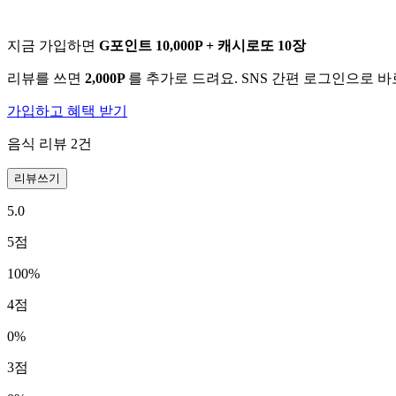
지금 가입하면
G포인트 10,000P + 캐시로또 10장
리뷰를 쓰면
2,000P
를 추가로 드려요. SNS 간편 로그인으로 
가입하고 혜택 받기
음식 리뷰
2
건
리뷰쓰기
5.0
5
점
100
%
4
점
0
%
3
점