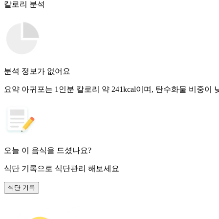
칼로리 분석
분석 정보가 없어요
요약
아귀포는 1인분 칼로리 약 241kcal이며, 탄수화물 비중이 
오늘 이 음식을 드셨나요?
식단 기록
으로 식단관리 해보세요
식단 기록