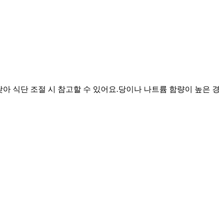
낮아 식단 조절 시 참고할 수 있어요.
당이나 나트륨 함량이 높은 