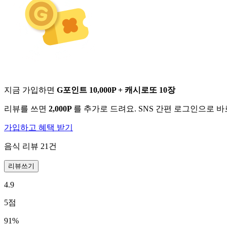
지금 가입하면
G포인트 10,000P + 캐시로또 10장
리뷰를 쓰면
2,000P
를 추가로 드려요. SNS 간편 로그인으로 
가입하고 혜택 받기
음식 리뷰
21
건
리뷰쓰기
4.9
5
점
91
%