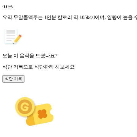
0.0
%
요약
무알콜맥주는 1인분 칼로리 약 105kcal이며, 열량이 높을
오늘 이 음식을 드셨나요?
식단 기록
으로 식단관리 해보세요
식단 기록