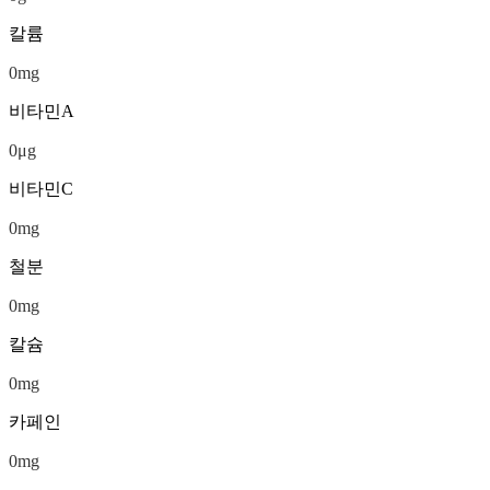
칼륨
0
mg
비타민A
0
μg
비타민C
0
mg
철분
0
mg
칼슘
0
mg
카페인
0
mg