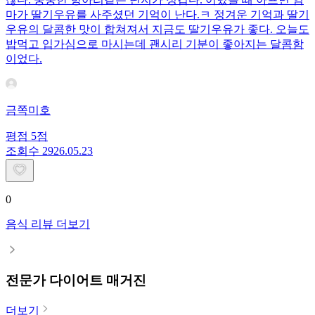
마가 딸기우유를 사주셨던 기억이 난다.ㅋ 정겨운 기억과 딸기
우유의 달콤한 맛이 합쳐져서 지금도 딸기우유가 좋다. 오늘도
밥먹고 입가심으로 마시는데 괜시리 기분이 좋아지는 달콤함
이었다.
금쪽미호
평점
5
점
조회수
29
26.05.23
0
음식 리뷰 더보기
전문가 다이어트 매거진
더보기