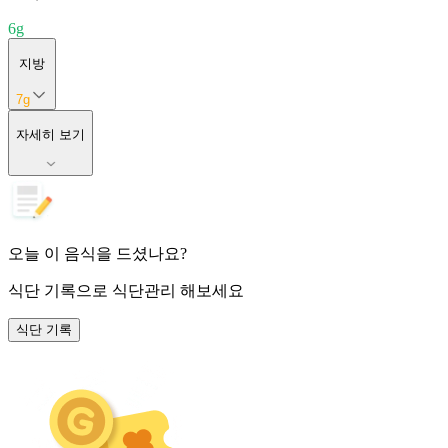
6
g
지방
7
g
자세히 보기
오늘 이 음식을 드셨나요?
식단 기록
으로 식단관리 해보세요
식단 기록