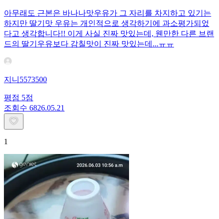
아무래도 근본은 바나나맛우유가 그 자리를 차지하고 있기는
하지만 딸기맛 우유는 개인적으로 생각하기에 과소평가되었
다고 생각합니다!! 이게 사실 진짜 맛있는데, 웬만한 다른 브랜
드의 딸기우유보다 감칠맛이 진짜 맛있는데...ㅠㅠ
지니5573500
평점
5
점
조회수
68
26.05.21
1