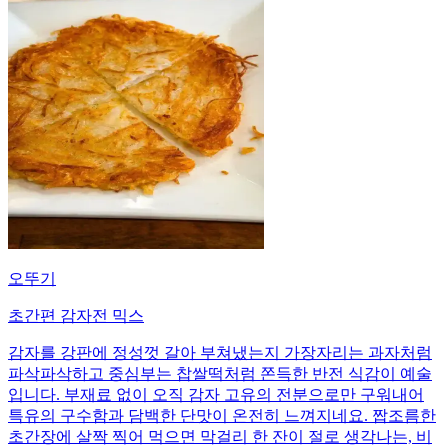
오뚜기
초간편 감자전 믹스
감자를 강판에 정성껏 갈아 부쳐냈는지 가장자리는 과자처럼
파삭파삭하고 중심부는 찹쌀떡처럼 쫀득한 반전 식감이 예술
입니다. 부재료 없이 오직 감자 고유의 전분으로만 구워내어
특유의 구수함과 담백한 단맛이 온전히 느껴지네요. 짭조름한
초간장에 살짝 찍어 먹으면 막걸리 한 잔이 절로 생각나는, 비