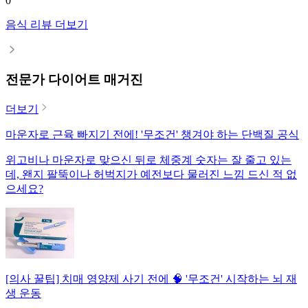
0
음식 리뷰 더보기
전문가 다이어트 매거진
더보기
마운자로 근육 빠지기 전에! '무조건' 챙겨야 하는 단백질 공식
위고비나 마운자로 맞으신 뒤로 체중계 숫자는 잘 줄고 있는
데, 왠지 팔뚝이나 허벅지가 예전보다 물러진 느낌 드신 적 없
으세요?
[의사 꿀팁] 치매 영양제 사기 전에 🧠 '무조건' 시작하는 뇌 재
생 운동