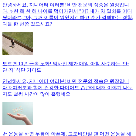
안녕하세요, 지니어터 여러분! 비만 전문의 정승은 원장입니
다. ✨한 해 한 해 나이를 먹어가면서 "어? 내가 차 열쇠를 어디
뒀더라?", "아, 그거 이름이 뭐였지?" 하고 순간 깜빡하는 경험,
다들 한 번쯤 있으시죠?
모르면 10년 급속 노화! 의사인 제가 매일 아침 사수하는 '탄·
단·지' 식단 가이드
안녕하세요, 지니어터 여러분! 비만 전문의 정승은 원장입니
다.✨여러분과 함께 건강한 다이어트 습관에 대해 이야기 나눈
지도 벌써 시간이 많이 흘렀네요.
🦵 운동을 하면 무릎이 아픈데, 고도비만일 땐 어떤 운동을 해