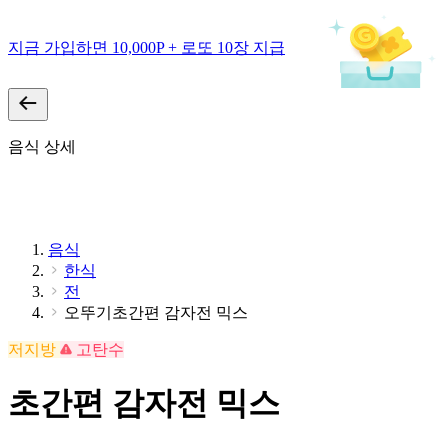
지금 가입하면 10,000P + 로또 10장 지급
음식 상세
음식
한식
전
오뚜기초간편 감자전 믹스
저지방
고탄수
초간편 감자전 믹스