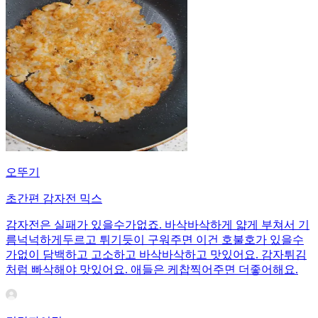
오뚜기
초간편 감자전 믹스
감자전은 실패가 있을수가없죠. 바삭바삭하게 얇게 부쳐서 기
름넉넉하게두르고 튀기듯이 구워주면 이건 호불호가 있을수
가없이 담백하고 고소하고 바삭바삭하고 맛있어요. 감자튀김
처럼 빠삭해야 맛있어요. 애들은 케찹찍어주면 더좋어해요.