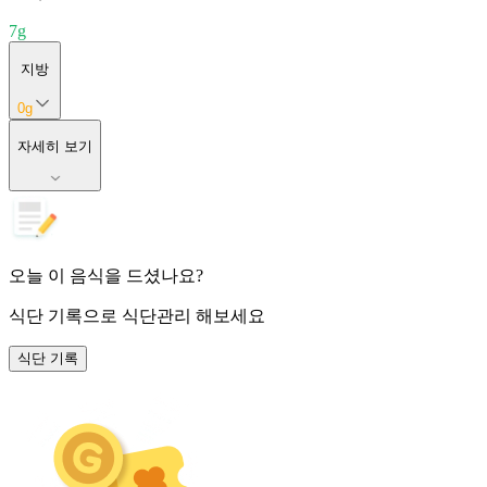
7
g
지방
0
g
자세히 보기
오늘 이 음식을 드셨나요?
식단 기록
으로 식단관리 해보세요
식단 기록