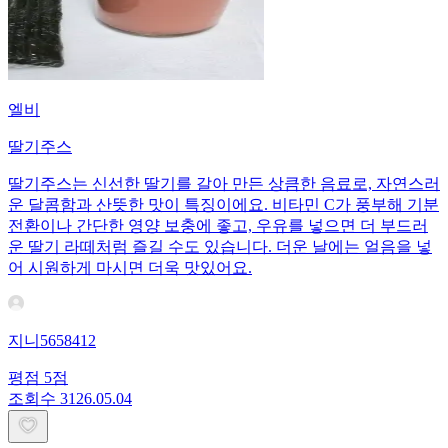
엘비
딸기주스
딸기주스는 신선한 딸기를 갈아 만든 상큼한 음료로, 자연스러
운 달콤함과 산뜻한 맛이 특징이에요. 비타민 C가 풍부해 기분
전환이나 간단한 영양 보충에 좋고, 우유를 넣으면 더 부드러
운 딸기 라떼처럼 즐길 수도 있습니다. 더운 날에는 얼음을 넣
어 시원하게 마시면 더욱 맛있어요.
지니5658412
평점
5
점
조회수
31
26.05.04