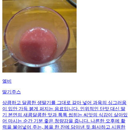
엘비
딸기주스
상큼하고 달콤한 생딸기를 그대로 갈아 넣어 과육의 싱그러움
이 입안 가득 붉게 퍼지는 음료입니다. 인위적인 단맛 대신 딸
기 본연의 새콤달콤한 맛과 톡톡 씹히는 씨앗의 식감이 살아있
어 마시는 순간 기분 좋은 청량감을 줍니다. 나른한 오후에 활
력을 불어넣어 주는, 봄을 한 잔에 담아낸 듯 화사하고 시원한