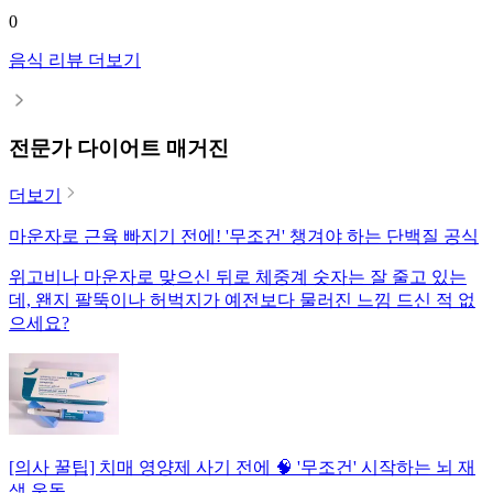
0
음식 리뷰 더보기
전문가 다이어트 매거진
더보기
마운자로 근육 빠지기 전에! '무조건' 챙겨야 하는 단백질 공식
위고비나 마운자로 맞으신 뒤로 체중계 숫자는 잘 줄고 있는
데, 왠지 팔뚝이나 허벅지가 예전보다 물러진 느낌 드신 적 없
으세요?
[의사 꿀팁] 치매 영양제 사기 전에 🧠 '무조건' 시작하는 뇌 재
생 운동