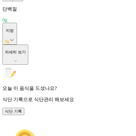
단백질
0
g
지방
0
g
자세히 보기
오늘 이 음식을 드셨나요?
식단 기록
으로 식단관리 해보세요
식단 기록