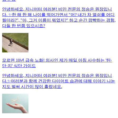
안녕하세요, 지니어터 여러분! 비만 전문의 정승은 원장입니
다. ✨한 해 한 해 나이를 먹어가면서 "어? 내가 차 열쇠를 어디
뒀더라?", "아, 그거 이름이 뭐였지?" 하고 순간 깜빡하는 경험,
다들 한 번쯤 있으시죠?
모르면 10년 급속 노화! 의사인 제가 매일 아침 사수하는 '탄·
단·지' 식단 가이드
안녕하세요, 지니어터 여러분! 비만 전문의 정승은 원장입니
다.✨여러분과 함께 건강한 다이어트 습관에 대해 이야기 나눈
지도 벌써 시간이 많이 흘렀네요.