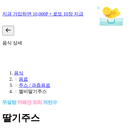
지금 가입하면 10,000P + 로또 10장 지급
음식 상세
음식
음료
주스 / 과즙음료
엘비딸기주스
무설탕
카페인 프리
저탄수
딸기주스