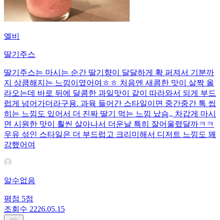
엘비
딸기주스
딸기주스는 마시는 순간 딸기향이 달달하게 확 퍼져서 기분까
지 상큼해지는 느낌이였어여ㅎㅎ 처음엔 새콤한 맛이 살짝 올
라오는데 바로 뒤에 달콤한 과일맛이 같이 따라와서 되게 부드
럽게 넘어가더라구용. 과육 들어간 스타일이면 중간중간 톡 씹
히는 느낌도 있어서 더 진짜 딸기 먹는 느낌 났슴,, 차갑게 마시
면 시원한 맛이 훨씬 살아나서 더운날 특히 잘어울렸달까ㅋㅋ
우유 섞인 스타일은 더 부드럽고 크리미해서 디저트 느낌도 꽤
강했어여
알수없음
평점
5
점
조회수
22
26.05.15