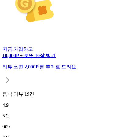
지금 가입하고
10,000P + 로또 10장
받기
리뷰 쓰면
2,000P
를 추가로 드려요
음식 리뷰
19
건
4.9
5
점
90
%