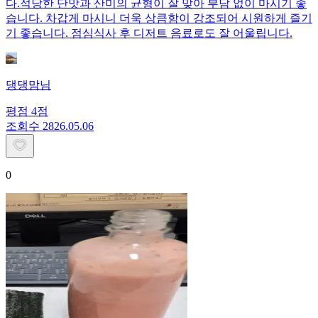
다.적당한 단맛과 산미의 균형이 잘 맞아 부담 없이 마시기 좋
습니다. 차갑게 마시니 더욱 상큼함이 강조되어 시원하게 즐기
기 좋습니다. 점심식사 후 디저트 음료로도 잘 어울립니다.
댕댕맘님
평점
4
점
조회수
28
26.05.06
0