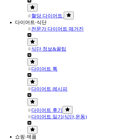
혈당 다이어트
다이어트·식단
전문가 다이어트 매거진
식단 정보&꿀팁
다이어트 톡
다이어트 레시피
다이어트 후기
다이어트 일기(식단,운동)
쇼핑·제품