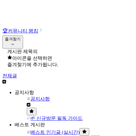
🏆
커뮤니티 랭킹
즐겨찾기
게시판 제목의
아이콘을 선택하면
즐겨찾기에 추가됩니다.
전체글
공지사항
공지사항
🌱 신규방문 필독 가이드
베스트 게시판
베스트 인기글 (실시간)