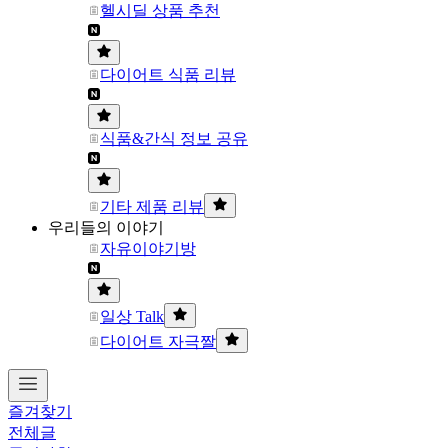
헬시딜 상품 추천
다이어트 식품 리뷰
식품&간식 정보 공유
기타 제품 리뷰
우리들의 이야기
자유이야기방
일상 Talk
다이어트 자극짤
즐겨찾기
전체글