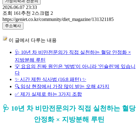
가정의학과 전문의
2026.06.07 23:33
조회
161
추천
2
스크랩
2
https://geniet.co.kr/community/diet_magazine/131321185
주소복사
이 글에서 다루는 내용
🩺 10년 차 비만전문의가 직접 실천하는 혈당 안정화 ×
지방분해 루틴
💡 요요의 진짜 원인은 '방법'이 아니라 '인슐린'에 있습니
다
✨ 시간 제한 식사법 (16:8 패턴) ✨
🔍 임상 현장에서 가장 많이 받는 오해 4가지
✅ 제가 실제로 하는 3가지 조합
🩺 10년 차 비만전문의가 직접 실천하는 혈당
안정화 × 지방분해 루틴