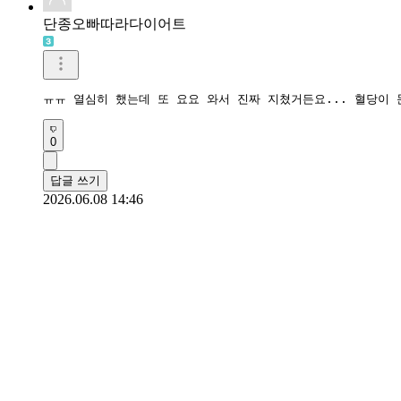
단종오빠따라다이어트
ㅠㅠ 열심히 했는데 또 요요 와서 진짜 지쳤거든요... 혈당이 
0
답글 쓰기
2026.06.08 14:46