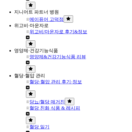
지니어트 파트너 병원
메이퓨어 고덕점
위고비·마운자로
위고비/마운자로 후기&정보
영양제·건강기능식품
영양제&건강기능식품 리뷰
혈당·혈압 관리
혈당·혈압 관리 후기·정보
당뇨/혈당 매거진
혈당 친화 식품 & 레시피
혈당 일기