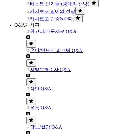
베스트 인기글 (명예의 전당)
캐시로또 명예의 전당
캐시로또 인증&수다
Q&A게시판
위고비/마운자로 Q&A
온다/인모드 리프팅 Q&A
지방분해주사 Q&A
식단 Q&A
운동 Q&A
당뇨/혈당 Q&A