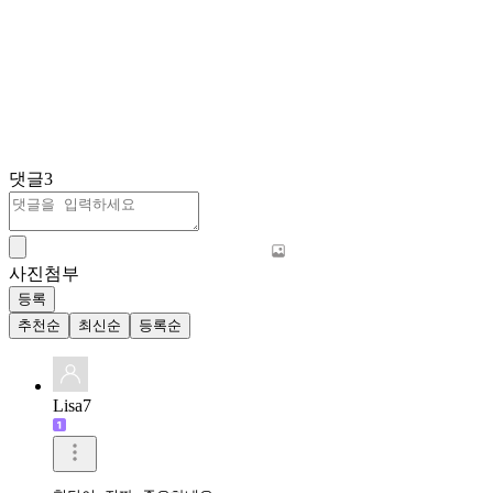
댓글
3
사진첨부
등록
추천순
최신순
등록순
Lisa7