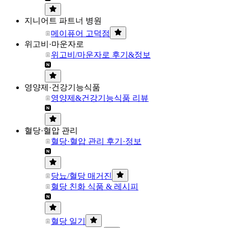
지니어트 파트너 병원
메이퓨어 고덕점
위고비·마운자로
위고비/마운자로 후기&정보
영양제·건강기능식품
영양제&건강기능식품 리뷰
혈당·혈압 관리
혈당·혈압 관리 후기·정보
당뇨/혈당 매거진
혈당 친화 식품 & 레시피
혈당 일기