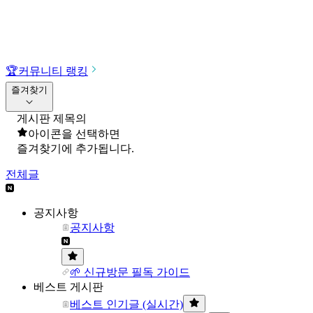
🏆
커뮤니티 랭킹
즐겨찾기
게시판 제목의
아이콘을 선택하면
즐겨찾기에 추가됩니다.
전체글
공지사항
공지사항
🌱 신규방문 필독 가이드
베스트 게시판
베스트 인기글 (실시간)