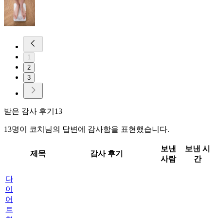
1
2
3
받은 감사 후기
13
13명이 코치님의 답변에 감사함을 표현했습니다.
보낸
보낸 시
제목
감사 후기
사람
간
다
이
어
트