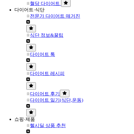
혈당 다이어트
다이어트·식단
전문가 다이어트 매거진
식단 정보&꿀팁
다이어트 톡
다이어트 레시피
다이어트 후기
다이어트 일기(식단,운동)
쇼핑·제품
헬시딜 상품 추천