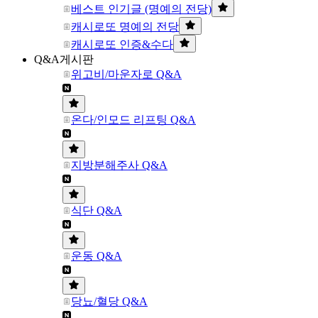
베스트 인기글 (명예의 전당)
캐시로또 명예의 전당
캐시로또 인증&수다
Q&A게시판
위고비/마운자로 Q&A
온다/인모드 리프팅 Q&A
지방분해주사 Q&A
식단 Q&A
운동 Q&A
당뇨/혈당 Q&A