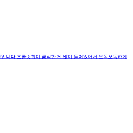
맛입니다 초콜릿칩이 큼직한 게 많이 들어있어서 오독오독하게