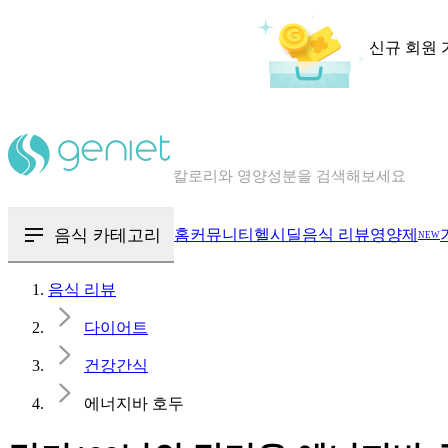
신규 회원 
칼로리와 영양성분을 검색해보세요
혈당 · 다이어트 음식 검색해보세요
음식 · 영양제 리뷰를 찾아보세요
음식 카테고리
홈
커뮤니티
헬시딜
음식 리뷰
영양제
NEW
음식 리뷰
다이어트
건강간식
에너지바 호두