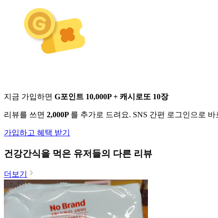
지금 가입하면
G포인트 10,000P + 캐시로또 10장
리뷰를 쓰면
2,000P
를 추가로 드려요. SNS 간편 로그인으로 
가입하고 혜택 받기
건강간식
을 먹은 유저들의 다른 리뷰
더보기