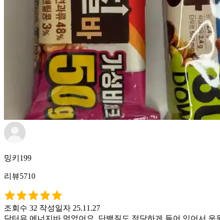
밍키199
리뷰5710
조회수 32
작성일자 25.11.27
닥터유 에너지바 먹었어요. 단백질도 적당하게 들어 있어서 운동