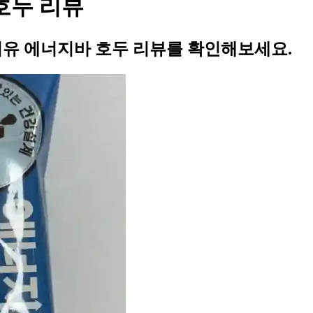
호두 리뷰
터유 에너지바 호두 리뷰를 확인해보세요.