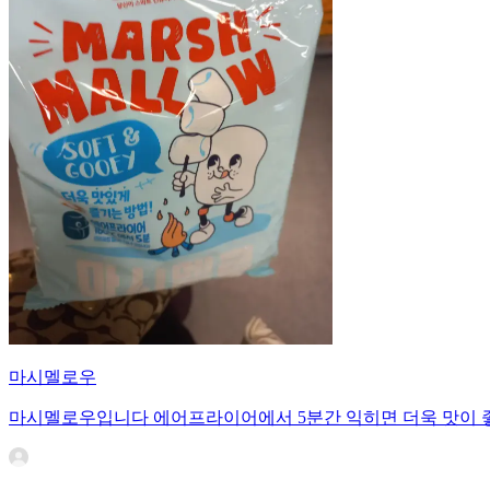
마시멜로우
마시멜로우입니다 에어프라이어에서 5분간 익히면 더욱 맛이 