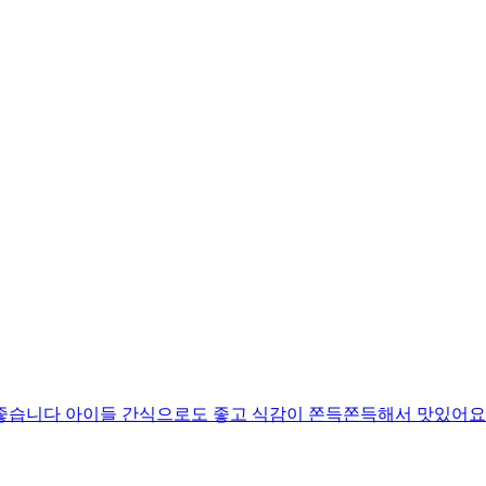
좋습니다 아이들 간식으로도 좋고 식감이 쫀득쫀득해서 맛있어요