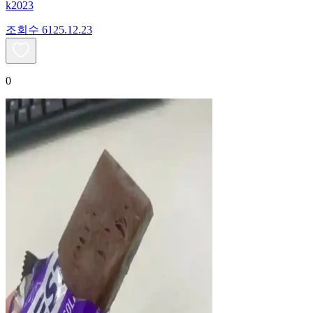
k2023
조회수
61
25.12.23
0