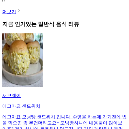
0
더보기
지금 인기있는
일반식
음식 리뷰
서브웨이
에그마요 샌드위치
에그마요 모닝빵 샌드위치 입니다. 수영을 하는데 가기전에 밥
을 먹으면 좀 무겁더라고요~ 모닝빵하나에 내용물이 많아보
이죠? 저거 하나에 두유하나 먹고갑니다 거의 계란하나 들었