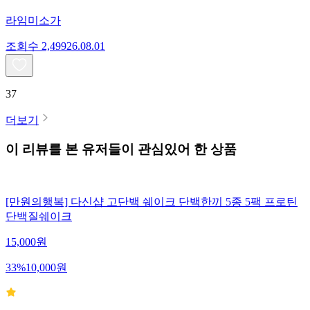
라임미소가
조회수
2,499
26.08.01
37
더보기
이 리뷰를 본 유저들이 관심있어 한 상품
[만원의행복] 다신샵 고단백 쉐이크 단백한끼 5종 5팩 프로틴
단백질쉐이크
15,000
원
33
%
10,000
원