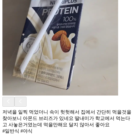
저녁을 일찍 먹었더니 속이 헛헛해서 집에서 간단히 먹을것을
찾아보니 아몬드 브리즈가 있네요 딸내미가 학교에서 먹는다
고 사놓은거였는데 먹을만해요 달지 않아서 좋아요
#일반식 #야식