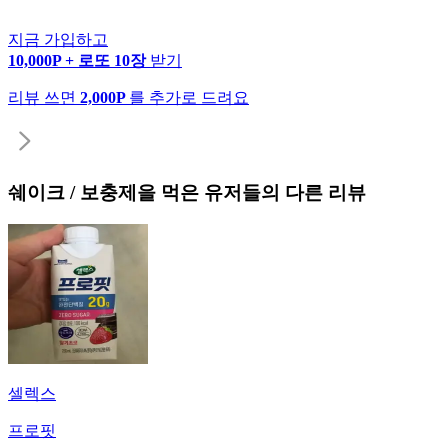
지금 가입하고
10,000P + 로또 10장
받기
리뷰 쓰면
2,000P
를 추가로 드려요
쉐이크 / 보충제
을 먹은 유저들의 다른 리뷰
셀렉스
프로핏