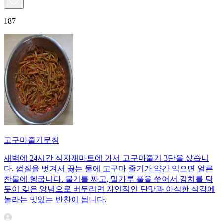
187
고구마줄기무침
새벽에 24시간 식자재마트에 가서 고구마줄기 3단을 샀습니
다. 껍질을 벗겨서 끓는 물에 고구마 줄기가 약간 익으면 얼른
찬물에 헹굽니다. 물기를 짜고, 밀가루 풀을 쑤어서 김치를 담
듯이 갖은 양념으로 버무리면 자연적인 단맛과 아삭한 식감에
놀라는 맛있는 반찬이 됩니다.