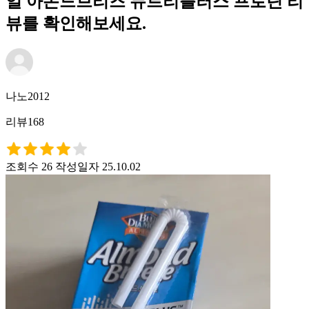
일 아몬드브리즈 뉴트리플러스 프로틴 리
뷰를 확인해보세요.
나노2012
리뷰168
조회수 26
작성일자 25.10.02