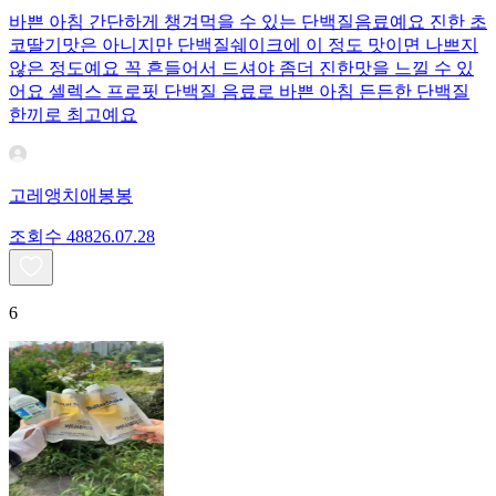
바쁜 아침 간단하게 챙겨먹을 수 있는 단백질음료예요 진한 초
코딸기맛은 아니지만 단백질쉐이크에 이 정도 맛이면 나쁘지
않은 정도예요 꼭 흔들어서 드셔야 좀더 진한맛을 느낄 수 있
어요 셀렉스 프로핏 단백질 음료로 바쁜 아침 든든한 단백질
한끼로 최고예요
고레앵치애봉봉
조회수
488
26.07.28
6