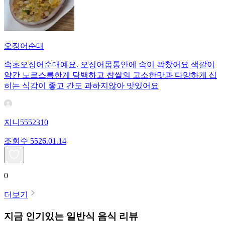
오징어순대
속초오징어순대예요. 오징어몸통안에 속이 꽉찼어요 색깔이
약간 노르스름한게 담백하고 찹쌀의 고소한맛과 다양하게 십
히는 식감이 좋고 간도 과하지않아 맛있어요
지니5552310
조회수
55
26.01.14
0
더보기
지금 인기있는
일반식
음식 리뷰