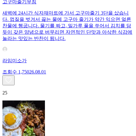
고구마줄기무침
새벽에 24시간 식자재마트에 가서 고구마줄기 3단을 샀습니
다. 껍질을 벗겨서 끓는 물에 고구마 줄기가 약간 익으면 얼른
찬물에 헹굽니다. 물기를 짜고, 밀가루 풀을 쑤어서 김치를 담
듯이 갖은 양념으로 버무리면 자연적인 단맛과 아삭한 식감에
놀라는 맛있는 반찬이 됩니다.
라임미소가
조회수
1,750
26.08.01
25