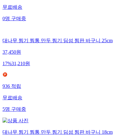
무료배송
0
명
구매중
대나무 찜기 찜통 만두 찜기 딤섬 찜판 바구니 25cm
37,450
원
17
%
31,210
원
936
적립
무료배송
5
명
구매중
대나무 찜기 찜통 만두 찜기 딤섬 찜판 바구니 18cm