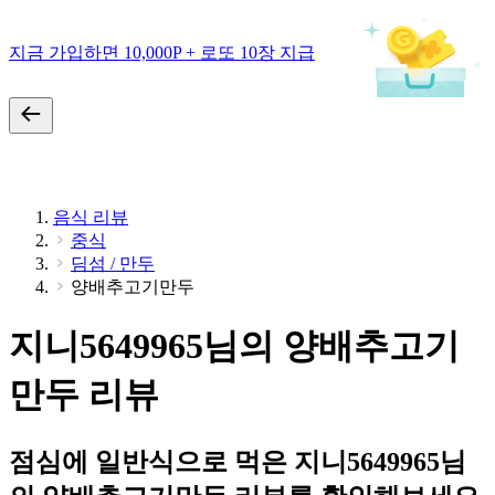
지금 가입하면 10,000P + 로또 10장 지급
음식 리뷰
중식
딤섬 / 만두
양배추고기만두
지니5649965님의 양배추고기
만두 리뷰
점심에 일반식으로 먹은 지니5649965님