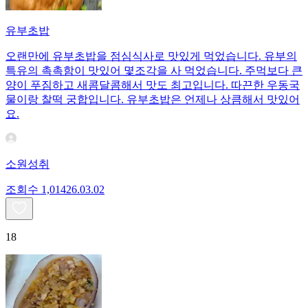
유부초밥
오랜만에 유부초밥을 점심식사로 맛있게 먹었습니다. 유부의
특유의 촉촉함이 맛있어 몇조각을 사 먹었습니다. 주먹보다 큰
양이 푸짐하고 새콤달콤해서 맛도 최고입니다. 따끈한 우동국
물이랑 찰떡 궁합입니다. 유부초밥은 언제나 상큼해서 맛있어
요.
소원성취
조회수
1,014
26.03.02
18