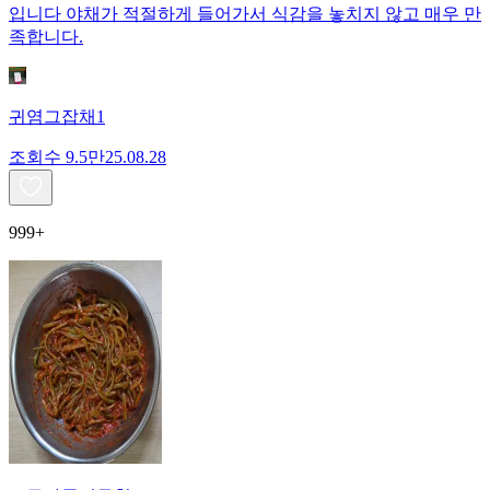
입니다 야채가 적절하게 들어가서 식감을 놓치지 않고 매우 만
족합니다.
귀염그잡채1
조회수
9.5만
25.08.28
999+