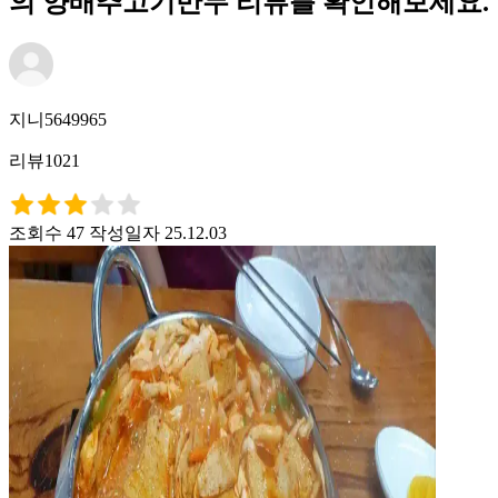
의 양배추고기만두 리뷰를 확인해보세요.
지니5649965
리뷰1021
조회수 47
작성일자 25.12.03