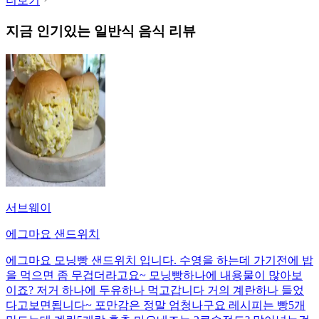
더보기
지금 인기있는
일반식
음식 리뷰
서브웨이
에그마요 샌드위치
에그마요 모닝빵 샌드위치 입니다. 수영을 하는데 가기전에 밥
을 먹으면 좀 무겁더라고요~ 모닝빵하나에 내용물이 많아보
이죠? 저거 하나에 두유하나 먹고갑니다 거의 계란하나 들었
다고보면됩니다~ 포만감은 정말 엄청나구요 레시피는 빵5개