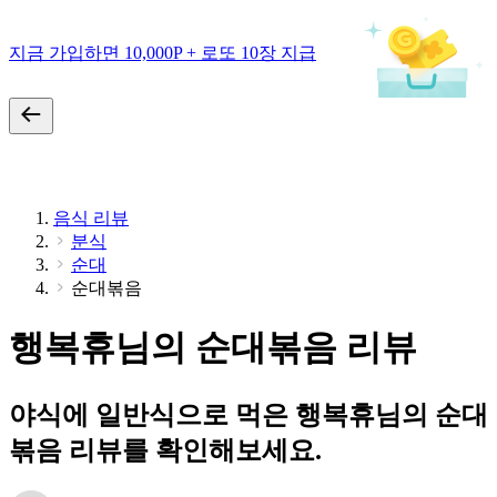
지금 가입하면 10,000P + 로또 10장 지급
음식 리뷰
분식
순대
순대볶음
행복휴님의 순대볶음 리뷰
야식에 일반식으로 먹은 행복휴님의 순대
볶음 리뷰를 확인해보세요.