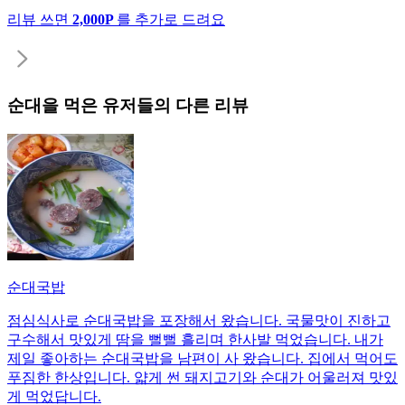
리뷰 쓰면
2,000P
를 추가로 드려요
순대
을 먹은 유저들의 다른 리뷰
순대국밥
점심식사로 순대국밥을 포장해서 왔습니다. 국물맛이 진하고
구수해서 맛있게 땀을 뻘뻘 흘리며 한사발 먹었습니다. 내가
제일 좋아하는 순대국밥을 남편이 사 왔습니다. 집에서 먹어도
푸짐한 한상입니다. 얇게 썬 돼지고기와 순대가 어울러져 맛있
게 먹었답니다.