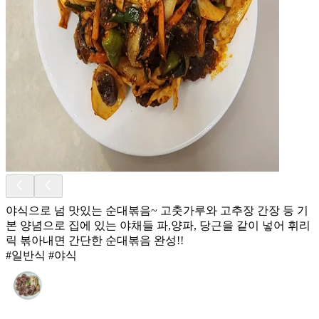
야식으로 넘 맛있는 순대볶음~ 고춧가루와 고추장 간장 등 기
본 양념으로 집에 있는 야채들 파,양파, 당근을 같이 넣어 휘리
릭 볶아내면 간단한 순대볶음 완성!!
#일반식 #야식