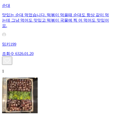
순대
맛있는 순대 먹었습니다. 떡볶이 먹을때 순대도 항상 같이 먹
는데 그냥 먹어도 맛있고 떡볶이 국물에 찍 어 먹어도 맛있어
요.
밍키199
조회수
63
26.01.20
1