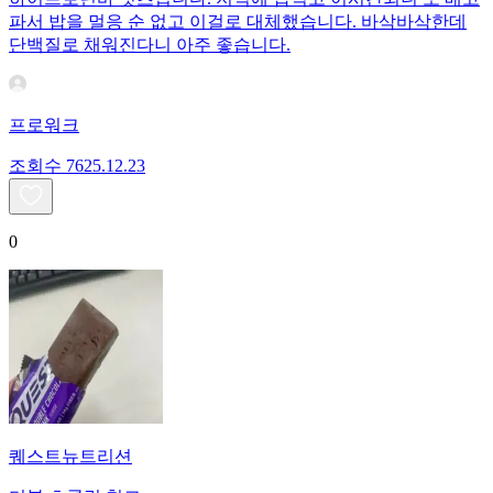
파서 밥을 멀응 순 없고 이걸로 대체했습니다. 바삭바삭한데
단백질로 채워진다니 아주 좋습니다.
프로워크
조회수
76
25.12.23
0
퀘스트뉴트리션