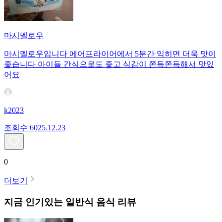
마시멜로우
마시멜로우입니다 에어프라이어에서 5분간 익히면 더욱 맛이
좋습니다 아이들 간식으로도 좋고 식감이 쫀득쫀득해서 맛있
어요
k2023
조회수
60
25.12.23
0
더보기
지금 인기있는
일반식
음식 리뷰