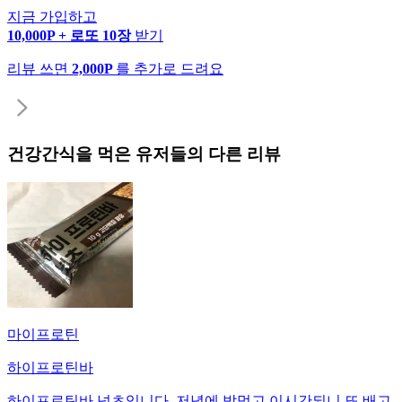
지금 가입하고
10,000P + 로또 10장
받기
리뷰 쓰면
2,000P
를 추가로 드려요
건강간식
을 먹은 유저들의 다른 리뷰
마이프로틴
하이프로틴바
하이프로틴바 넛츠입니다. 저녁에 밥먹고 이시간되니 또 배고