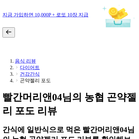
지금 가입하면 10,000P + 로또 10장 지급
음식 리뷰
다이어트
건강간식
곤약젤리 포도
빨간머리앤04님의 농협 곤약젤
리 포도 리뷰
간식에 일반식으로 먹은 빨간머리앤04님