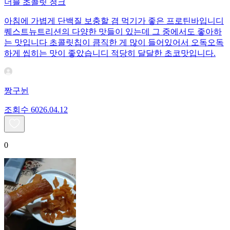
더블 초콜릿 청크
아침에 가볍게 단백질 보충할 겸 먹기가 좋은 프로틴바입니디
퀘스트뉴트리션의 다양한 맛들이 있는데 그 중에서도 좋아하
는 맛입니다 초콜릿칩이 큼직한 게 많이 들어있어서 오독오독
하게 씹히는 맛이 좋았습니디 적당히 달달한 초코맛입니다.
짱구뉜
조회수
60
26.04.12
0