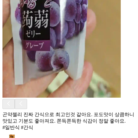
곤약젤리 진짜 간식으로 최고인것 같아요. 포도맛이 상큼하니
맛있고 기분도 좋아져요. 쫀득쫀득한 식감이 정말 좋아요.
#일반식 #간식