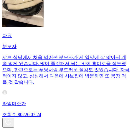
다원
분모자
샤브 식당에서 처음 먹어본 분모자가 제 입맛에 잘 맞아서 계
속 먹게 됐습니다. 많이 쫄깃해서 씹는 맛이 흥미로울 정도였
으며, 한편으로는 푸딩처럼 부드러운 질감도 있었습니다. 자극
적이지 않고, 심심해서 다음에 샤브집에 방문하면 또 몽땅 먹
을 것 같습니다.
라임미소가
조회수
802
26.07.24