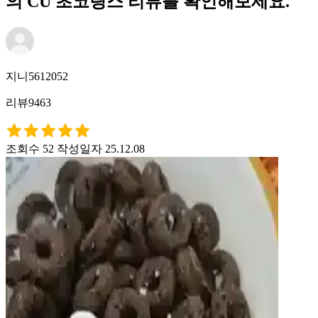
의 CU 초코링스 리뷰를 확인해보세요.
지니5612052
리뷰9463
조회수 52
작성일자 25.12.08