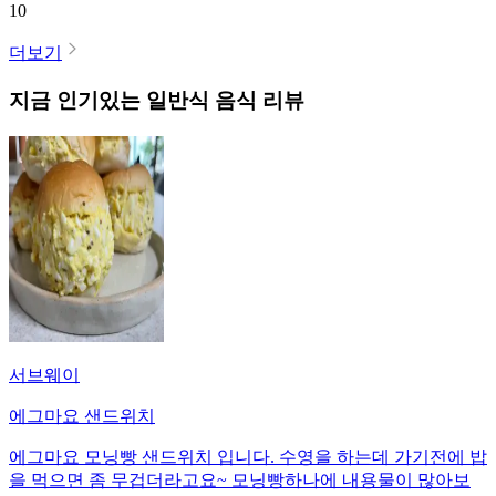
10
더보기
지금 인기있는
일반식
음식 리뷰
서브웨이
에그마요 샌드위치
에그마요 모닝빵 샌드위치 입니다. 수영을 하는데 가기전에 밥
을 먹으면 좀 무겁더라고요~ 모닝빵하나에 내용물이 많아보