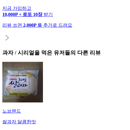
지금 가입하고
10,000P + 로또 10장
받기
리뷰 쓰면
2,000P
를 추가로 드려요
과자 / 시리얼
을 먹은 유저들의 다른 리뷰
노브랜드
쌀과자 달콤한맛