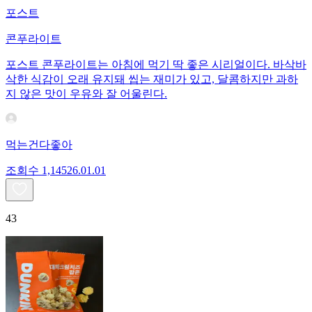
포스트
콘푸라이트
포스트 콘푸라이트는 아침에 먹기 딱 좋은 시리얼이다. 바삭바
삭한 식감이 오래 유지돼 씹는 재미가 있고, 달콤하지만 과하
지 않은 맛이 우유와 잘 어울린다.
먹는건다좋아
조회수
1,145
26.01.01
43