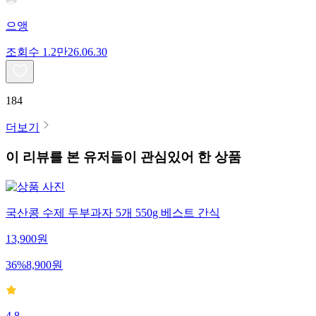
으앵
조회수
1.2만
26.06.30
184
더보기
이 리뷰를 본 유저들이 관심있어 한 상품
국산콩 수제 두부과자 5개 550g 베스트 간식
13,900
원
36
%
8,900
원
4.8