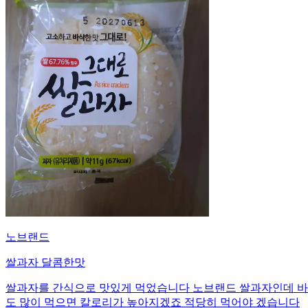
노브랜드
쌀과자 달콤한맛
쌀과자를 간식으로 맛있게 먹었습니다 노브랜드 쌀과자인데 바삭
도 많이 먹으면 칼로리가 높아지겠죠 적당히 먹어야 겠습니다