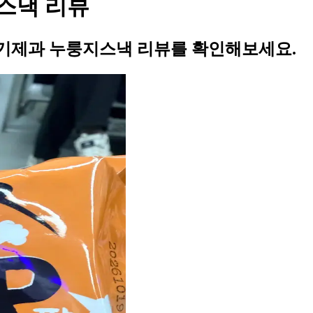
스낵 리뷰
기제과 누룽지스낵 리뷰를 확인해보세요.