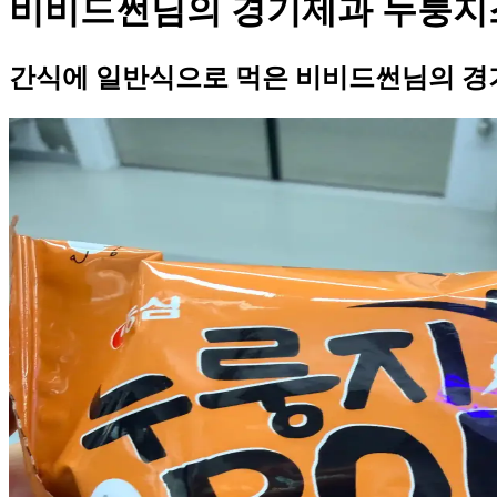
비비드썬님의 경기제과 누룽지
간식에 일반식으로 먹은 비비드썬님의 경