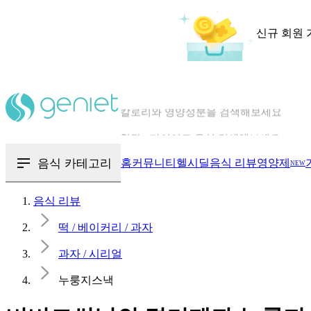
신규 회원 
칼로리와 영양성분을 검색해보세요
혈당 · 다이어트 음식 검색해보세요
음식 · 영양제 리뷰를 찾아보세요
음식 카테고리
홈
커뮤니티
헬시딜
음식 리뷰
영양제
NEW
음식 리뷰
떡 / 베이커리 / 과자
과자 / 시리얼
누룽지스낵