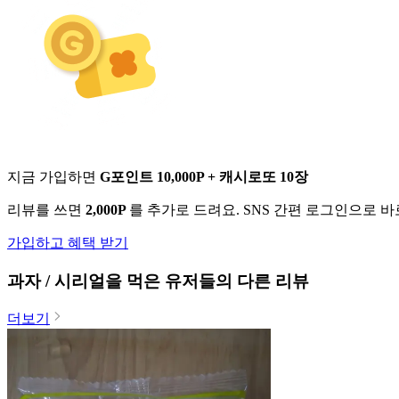
지금 가입하면
G포인트 10,000P + 캐시로또 10장
리뷰를 쓰면
2,000P
를 추가로 드려요. SNS 간편 로그인으로 
가입하고 혜택 받기
과자 / 시리얼
을 먹은 유저들의 다른 리뷰
더보기