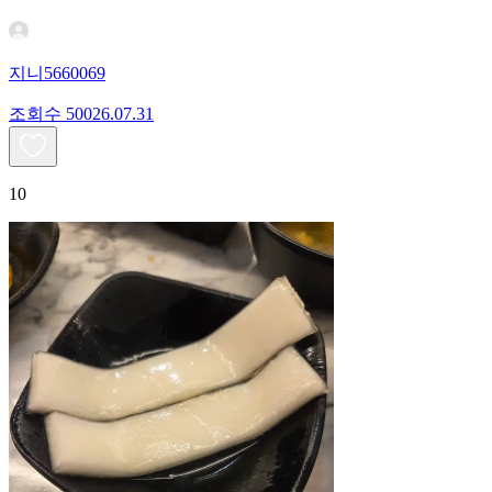
지니5660069
조회수
500
26.07.31
10