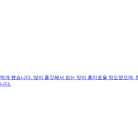
 먹게 됐습니다. 많이 쫄깃해서 씹는 맛이 흥미로울 정도였으며
니다.