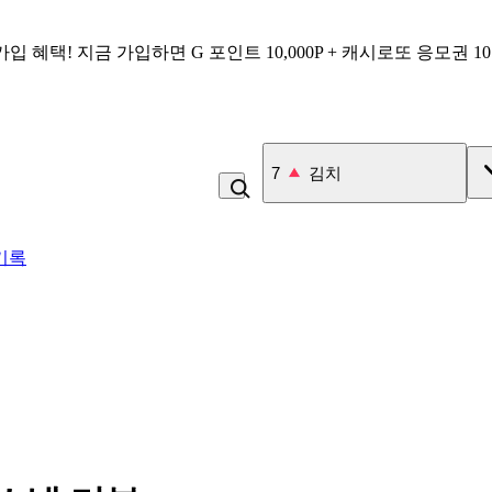
가입 혜택!
지금 가입하면
G 포인트 10,000P + 캐시로또 응모권 1
8
고구마
기록