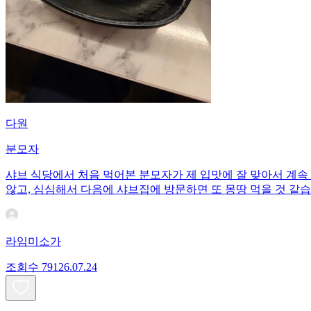
다원
분모자
샤브 식당에서 처음 먹어본 분모자가 제 입맛에 잘 맞아서 계속
않고, 심심해서 다음에 샤브집에 방문하면 또 몽땅 먹을 것 같습
라임미소가
조회수
791
26.07.24