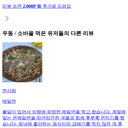
리뷰 쓰면
2,000P
를 추가로 드려요
우동 / 소바
을 먹은 유저들의 다른 리뷰
면사랑
메밀면
볼일이 있어서 의령에 유명한 메밀면을 먹고 왔습니다. 계절에
맞는 온메밀면을 따끈따끈한 국물과 힘께 후루룩 면치기를 했
습니다. 워낙에 좋아하는 음식이라 곱배기를 먹지 않은 게 후