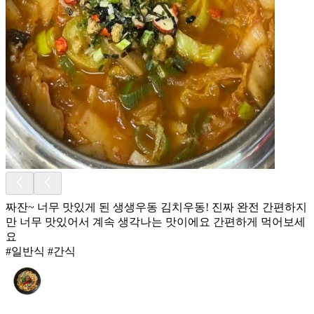
짜잔~ 너무 맛있게 된 생생우동 김치우동! 진짜 완전 간편하지
만 너무 맛있어서 계속 생각나는 맛이에요 간편하게 먹어보세
요
#일반식 #간식