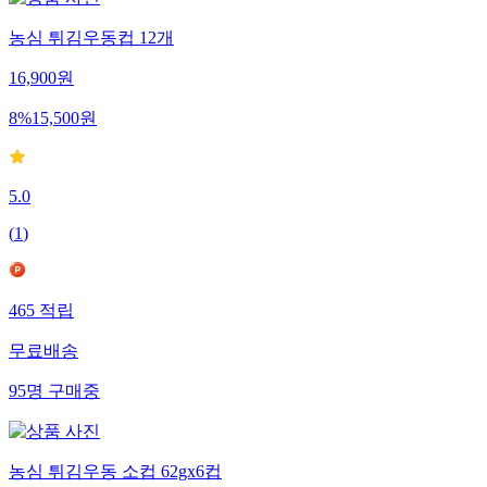
농심 튀김우동컵 12개
16,900
원
8
%
15,500
원
5.0
(
1
)
465
적립
무료배송
95
명
구매중
농심 튀김우동 소컵 62gx6컵