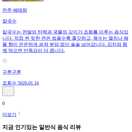
전주 베테랑
칼국수
칼국수는 면발의 탄력과 국물의 깊이가 조화를 이루는 음식입
니다. 직접 썬 듯한 면은 씹을수록 쫄깃하고, 육수는 멸치나 해
물 향이 은은하게 퍼져 부담 없이 술술 넘어갑니다. 김치와 함
께 먹으면 만족감이 더 큽니다.
구론구론
조회수
50
26.01.16
0
더보기
지금 인기있는
일반식
음식 리뷰